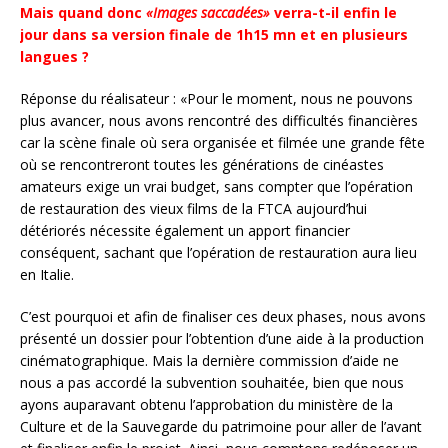
Mais quand donc
«Images saccadées»
verra-t-il enfin le
jour dans sa version finale de 1h15 mn et en plusieurs
langues ?
Réponse du réalisateur : «Pour le moment, nous ne pouvons
plus avancer, nous avons rencontré des difficultés financières
car la scène finale où sera organisée et filmée une grande fête
où se rencontreront toutes les générations de cinéastes
amateurs exige un vrai budget, sans compter que l’opération
de restauration des vieux films de la FTCA aujourd’hui
détériorés nécessite également un apport financier
conséquent, sachant que l’opération de restauration aura lieu
en Italie.
C’est pourquoi et afin de finaliser ces deux phases, nous avons
présenté un dossier pour l’obtention d’une aide à la production
cinématographique. Mais la dernière commission d’aide ne
nous a pas accordé la subvention souhaitée, bien que nous
ayons auparavant obtenu l’approbation du ministère de la
Culture et de la Sauvegarde du patrimoine pour aller de l’avant