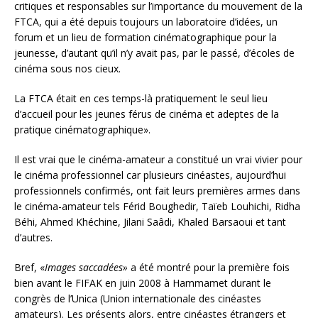
critiques et responsables sur l’importance du mouvement de la
FTCA, qui a été depuis toujours un laboratoire d’idées, un
forum et un lieu de formation cinématographique pour la
jeunesse, d’autant qu’il n’y avait pas, par le passé, d’écoles de
cinéma sous nos cieux.
La FTCA était en ces temps-là pratiquement le seul lieu
d’accueil pour les jeunes férus de cinéma et adeptes de la
pratique cinématographique».
Il est vrai que le cinéma-amateur a constitué un vrai vivier pour
le cinéma professionnel car plusieurs cinéastes, aujourd’hui
professionnels confirmés, ont fait leurs premières armes dans
le cinéma-amateur tels Férid Boughedir, Taïeb Louhichi, Ridha
Béhi, Ahmed Khéchine, Jilani Saâdi, Khaled Barsaoui et tant
d’autres.
Bref, «
Images saccadées»
a été montré pour la première fois
bien avant le FIFAK en juin 2008 à Hammamet durant le
congrès de l’Unica (Union internationale des cinéastes
amateurs). Les présents alors, entre cinéastes étrangers et