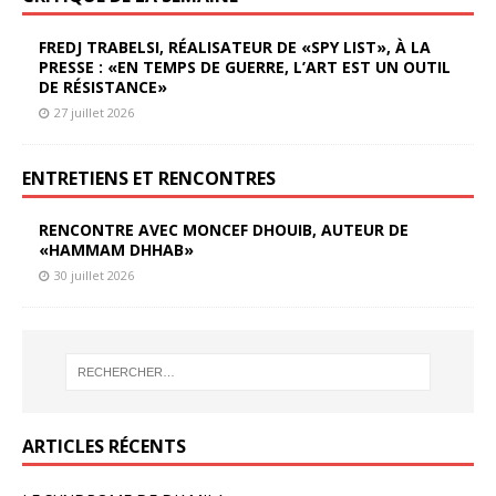
FREDJ TRABELSI, RÉALISATEUR DE «SPY LIST», À LA
PRESSE : «EN TEMPS DE GUERRE, L’ART EST UN OUTIL
DE RÉSISTANCE»
27 juillet 2026
ENTRETIENS ET RENCONTRES
RENCONTRE AVEC MONCEF DHOUIB, AUTEUR DE
«HAMMAM DHHAB»
30 juillet 2026
ARTICLES RÉCENTS