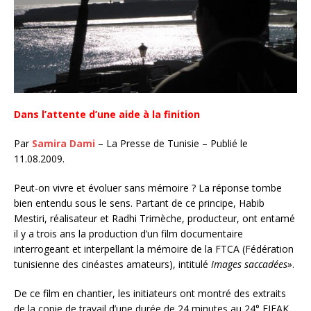
Dans l’attente d’une aide à la finition
Par
Samira Dami
– La Presse de Tunisie – Publié le
11.08.2009.
Peut-on vivre et évoluer sans mémoire ? La réponse tombe
bien entendu sous le sens. Partant de ce principe, Habib
Mestiri, réalisateur et Radhi Trimèche, producteur, ont entamé
il y a trois ans la production d’un film documentaire
interrogeant et interpellant la mémoire de la FTCA (Fédération
tunisienne des cinéastes amateurs), intitulé
Images saccadées»
.
De ce film en chantier, les initiateurs ont montré des extraits
de la copie de travail d’une durée de 24 minutes au 24° FIFAK