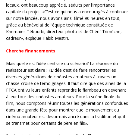
locaux, ont beaucoup apprécié, séduits par l’importance
capitale du projet. «C’est ce qui nous a encouragés à continuer
sur notre lancée, nous avons ainsi filmé 90 heures en tout,
grâce au bénévolat de l’équipe technique constituée de
Khemaïes Tébourbi, directeur-photo et de Chérif Trimèche,
cadreur», explique Habib Mestiri.
Cherche financements
Mais quelle est l’idée centrale du scénario? La réponse du
réalisateur est claire : «L’idée c’est de faire rencontrer les
diverses générations de cinéastes amateurs à travers un
chassé-croisé de témoignages. Il faut dire que des aînés de la
FTCA ont vu leurs enfants reprendre le flambeau en devenant
à leur tour des cinéastes amateurs. Pour la scène finale du
film, nous comptons réunir toutes les générations confondues
dans une grande fête pour montrer que le mouvement du
cinéma amateur est désormais ancré dans la tradition et qu’il
se transmet pour certains de père en fils».