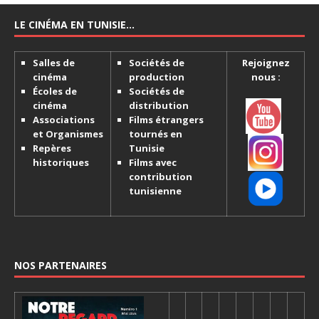
LE CINÉMA EN TUNISIE…
Salles de
Sociétés de
Rejoignez
cinéma
production
nous :
Écoles de
Sociétés de
cinéma
distribution
Associations
Films étrangers
et Organismes
tournés en
Repères
Tunisie
historiques
Films avec
contribution
tunisienne
NOS PARTENAIRES