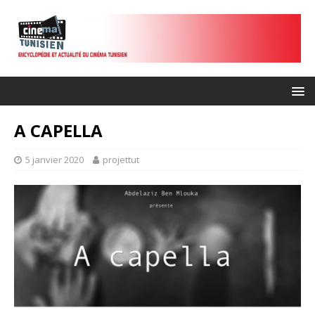
A CAPELLA
5 janvier 2020
projettut