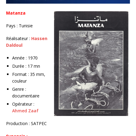
Matanza
Pays : Tunisie
Réalisateur :
Hassen
Daldoul
Année : 1970
Durée : 17 mn
Format : 35 mm,
couleur
Genre :
documentaire
Opérateur :
Ahmed Zaaf
Production : SATPEC