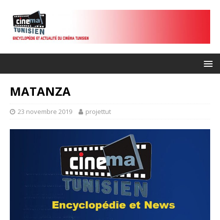
MATANZA
23 novembre 2019
projettut