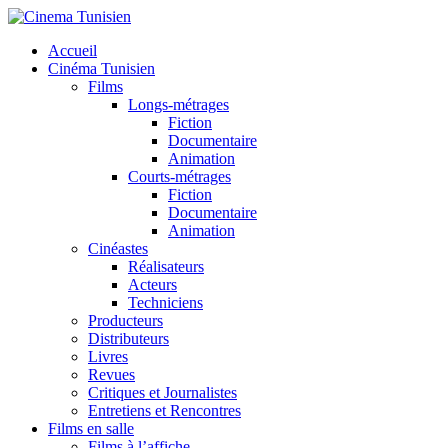
Accueil
Cinéma Tunisien
Films
Longs-métrages
Fiction
Documentaire
Animation
Courts-métrages
Fiction
Documentaire
Animation
Cinéastes
Réalisateurs
Acteurs
Techniciens
Producteurs
Distributeurs
Livres
Revues
Critiques et Journalistes
Entretiens et Rencontres
Films en salle
Films à l’affiche