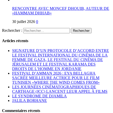
RENCONTRE AVEC MONCEF DHOUIB, AUTEUR DE
«HAMMAM DHHAB»
30 juillet 2026
0
Rechercher :
Articles récents
SIGNATURE D’UN PROTOCOLE D’ACCORD ENTRE
LE FESTIVAL INTERNATIONAL DU CINÉMA DE LA
FEMME DE GAZA, LE FESTIVAL DU CINÉMA DE
JÉRUSALEM ET LE FESTIVAL KARAMA DES
DROITS DE L’HOMME EN JORDANIE
FESTIVAL D’AMMAN 2026 : EYA BELLAGHA
SACRÉE MEILLEURE ACTRICE POUR LE FILM
TUNISIEN «WHERE THE WIND COMES FROM»
LES JOURNÉES CINÉMATOGRAPHIQUES DE
CARTHAGE (JCC) LANCENT LEUR APPEL À FILMS
LE SYNDROME DE DJAMILA
JALILA BORHANE
Commentaires récents