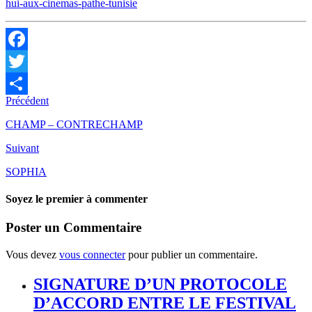
hui-aux-cinemas-pathe-tunisie
Facebook
Twitter
Précédent
Partager
CHAMP – CONTRECHAMP
Suivant
SOPHIA
Soyez le premier à commenter
Poster un Commentaire
Vous devez
vous connecter
pour publier un commentaire.
SIGNATURE D’UN PROTOCOLE
D’ACCORD ENTRE LE FESTIVAL