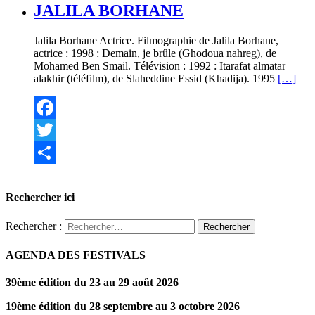
JALILA BORHANE
Jalila Borhane Actrice. Filmographie de Jalila Borhane,
actrice : 1998 : Demain, je brûle (Ghodoua nahreg), de
Mohamed Ben Smail. Télévision : 1992 : Itarafat almatar
alakhir (téléfilm), de Slaheddine Essid (Khadija). 1995
[…]
Facebook
Twitter
Partager
Rechercher ici
Rechercher :
AGENDA DES FESTIVALS
39ème édition du 23 au 29 août 2026
19ème édition du 28 septembre au 3 octobre 2026