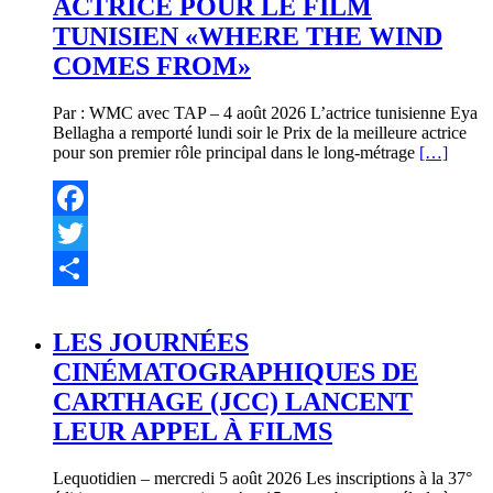
ACTRICE POUR LE FILM
TUNISIEN «WHERE THE WIND
COMES FROM»
Par : WMC avec TAP – 4 août 2026 L’actrice tunisienne Eya
Bellagha a remporté lundi soir le Prix de la meilleure actrice
pour son premier rôle principal dans le long-métrage
[…]
Facebook
Twitter
Partager
LES JOURNÉES
CINÉMATOGRAPHIQUES DE
CARTHAGE (JCC) LANCENT
LEUR APPEL À FILMS
Lequotidien – mercredi 5 août 2026 Les inscriptions à la 37°