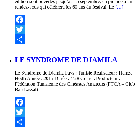
édition sont ouvertes jusqu’au 15 septembre, en prélude à un
rendez-vous qui célébrera les 60 ans du festival. Le
[…]
Facebook
Twitter
Partager
LE SYNDROME DE DJAMILA
Le Syndrome de Djamila Pays : Tunisie Réalisateur : Hamza
Hedfi Année : 2015 Durée : 4’28 Genre : Producteur :
Fédération Tunisienne des Cinéastes Amateurs (FTCA – Club
Bab Lassal).
Facebook
Twitter
Partager