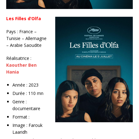
Les Filles d’Olfa
Pays : France –
Tunisie – Allemagne
– Arabie Saoudite
Réalisatrice :
Kaouther Ben
Hania
Année : 2023
Durée : 110 mn
Genre :
documentaire
Format :
Image : Farouk
Laaridh