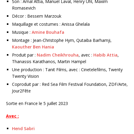
Son : Amal Attia, Manuel Laval, Henry Uhl, Maxim
Romasevich
Décor : Bessem Marzouk
Maquillage et costumes : Anissa Ghelala
Musique :
Amine Bouhafa
Montage : Jean-Christophe Hym, Qutaiba Barhamji,
Kaouther Ben Hania
Produit par :
Nadim Cheikhrouha
, avec :
Habib Attia
,
Thanassis Karathanos, Martin Hampel
Une production : Tanit Films, avec : Cinetelefilms, Twenty
Twenty Vision
Coproduit par : Red Sea Film Festival Foundation, ZDF/Arte,
Jour2Fête
Sortie en France le 5 juillet 2023
Avec :
Hend Sabri