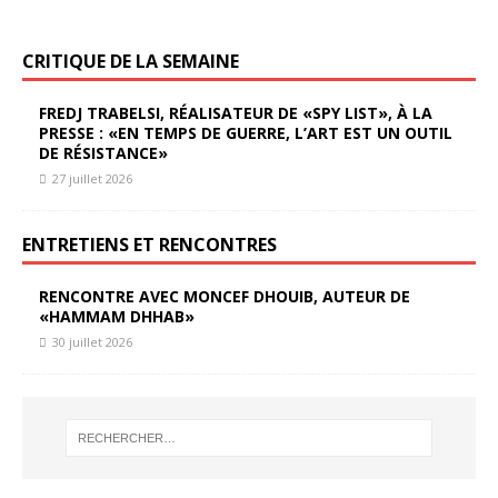
CRITIQUE DE LA SEMAINE
FREDJ TRABELSI, RÉALISATEUR DE «SPY LIST», À LA
PRESSE : «EN TEMPS DE GUERRE, L’ART EST UN OUTIL
DE RÉSISTANCE»
27 juillet 2026
ENTRETIENS ET RENCONTRES
RENCONTRE AVEC MONCEF DHOUIB, AUTEUR DE
«HAMMAM DHHAB»
30 juillet 2026