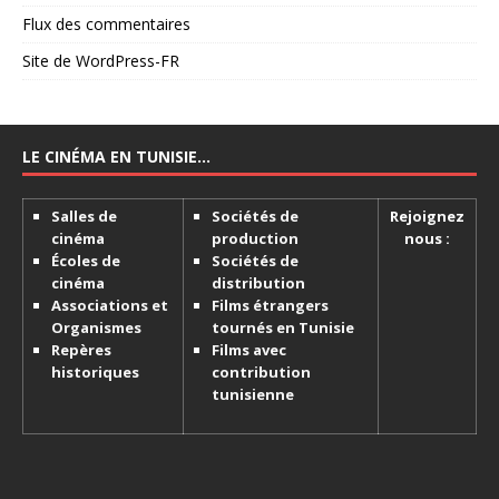
Flux des commentaires
Site de WordPress-FR
LE CINÉMA EN TUNISIE…
Salles de
Sociétés de
Rejoignez
cinéma
production
nous :
Écoles de
Sociétés de
cinéma
distribution
Associations et
Films étrangers
Organismes
tournés en Tunisie
Repères
Films avec
historiques
contribution
tunisienne