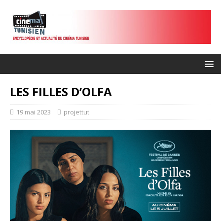
LES FILLES D’OLFA
19 mai 2023
projettut