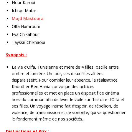
Nour Karoui
Ichraq Matar
Majd Mastoura
Olfa Hamrouni
Eya Chikahoui
Tayssir Chikhaoui
Synopsis :
La vie d’Olfa, Tunisienne et mère de 4 filles, oscille entre
ombre et lumière. Un jour, ses deux filles aînées
disparaissent. Pour combler leur absence, la réalisatrice
Kaouther Ben Hania convoque des actrices
professionnelles et met en place un dispositif de cinéma
hors du commun afin de lever le voile sur l’histoire d’Olfa et
ses filles. Un voyage intime fait d’espoir, de rébellion, de
violence, de transmission et de sonorité, qui va questionner
le fondement même de nos sociétés.
Distinctions et Prix :