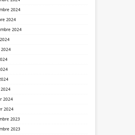
mbre 2024
bre 2024
embre 2024
 2024
t 2024
2024
2024
 2024
 2024
er 2024
er 2024
mbre 2023
mbre 2023