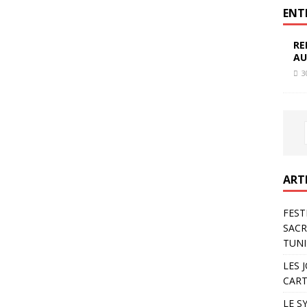
ENT
RE
AU
3
ART
FEST
SACR
TUNI
LES 
CART
LE S