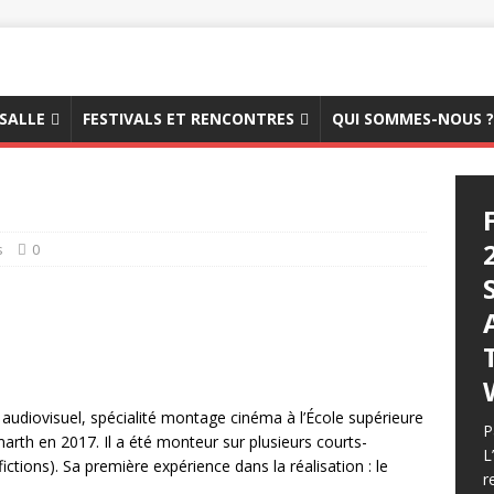
 SALLE
FESTIVALS ET RENCONTRES
QUI SOMMES-NOUS ?
s
0
audiovisuel, spécialité montage cinéma à l’École supérieure
P
rth en 2017. Il a été monteur sur plusieurs courts-
L
ctions). Sa première expérience dans la réalisation : le
r