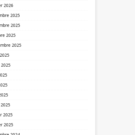
er 2026
mbre 2025
mbre 2025
bre 2025
embre 2025
 2025
t 2025
2025
2025
 2025
 2025
er 2025
er 2025
mbre 2024