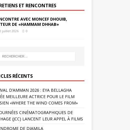
RETIENS ET RENCONTRES
NCONTRE AVEC MONCEF DHOUIB,
TEUR DE «HAMMAM DHHAB»
0 juillet 2026
0
ICLES RÉCENTS
IVAL D’AMMAN 2026 : EYA BELLAGHA
ÉE MEILLEURE ACTRICE POUR LE FILM
SIEN «WHERE THE WIND COMES FROM»
JOURNÉES CINÉMATOGRAPHIQUES DE
HAGE (JCC) LANCENT LEUR APPEL À FILMS
YNDROME DE DJAMILA