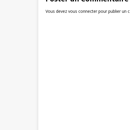
o
k
Vous devez
vous connecter
pour publier un 