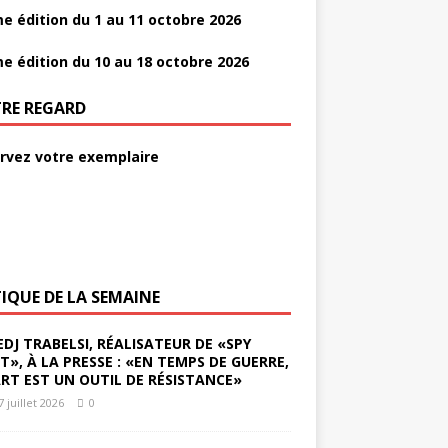
e édition du 1 au 11 octobre 2026
e édition du 10 au 18 octobre 2026
RE REGARD
rvez votre exemplaire
TIQUE DE LA SEMAINE
EDJ TRABELSI, RÉALISATEUR DE «SPY
ST», À LA PRESSE : «EN TEMPS DE GUERRE,
ART EST UN OUTIL DE RÉSISTANCE»
7 juillet 2026
0