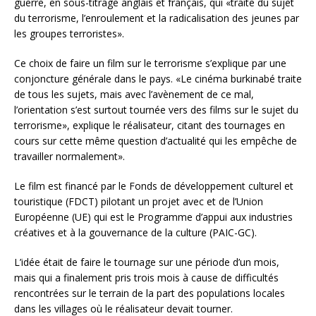
guerre, en sous-titrage anglais et français, qui «traite du sujet
du terrorisme, l’enroulement et la radicalisation des jeunes par
les groupes terroristes».
Ce choix de faire un film sur le terrorisme s’explique par une
conjoncture générale dans le pays. «Le cinéma burkinabé traite
de tous les sujets, mais avec l’avènement de ce mal,
l’orientation s’est surtout tournée vers des films sur le sujet du
terrorisme», explique le réalisateur, citant des tournages en
cours sur cette même question d’actualité qui les empêche de
travailler normalement».
Le film est financé par le Fonds de développement culturel et
touristique (FDCT) pilotant un projet avec et de l’Union
Européenne (UE) qui est le Programme d’appui aux industries
créatives et à la gouvernance de la culture (PAIC-GC).
L’idée était de faire le tournage sur une période d’un mois,
mais qui a finalement pris trois mois à cause de difficultés
rencontrées sur le terrain de la part des populations locales
dans les villages où le réalisateur devait tourner.