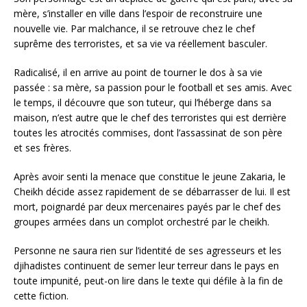
mère, s’installer en ville dans l’espoir de reconstruire une
nouvelle vie. Par malchance, il se retrouve chez le chef
suprême des terroristes, et sa vie va réellement basculer.
Radicalisé, il en arrive au point de tourner le dos à sa vie
passée : sa mère, sa passion pour le football et ses amis. Avec
le temps, il découvre que son tuteur, qui l’héberge dans sa
maison, n’est autre que le chef des terroristes qui est derrière
toutes les atrocités commises, dont l’assassinat de son père
et ses frères.
Après avoir senti la menace que constitue le jeune Zakaria, le
Cheikh décide assez rapidement de se débarrasser de lui. Il est
mort, poignardé par deux mercenaires payés par le chef des
groupes armées dans un complot orchestré par le cheikh.
Personne ne saura rien sur l’identité de ses agresseurs et les
djihadistes continuent de semer leur terreur dans le pays en
toute impunité, peut-on lire dans le texte qui défile à la fin de
cette fiction.