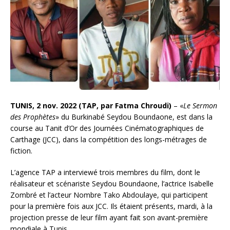
TUNIS, 2 nov. 2022 (TAP, par Fatma Chroudi)
– «
Le Sermon
des Prophètes
» du Burkinabé Seydou Boundaone, est dans la
course au Tanit d’Or des Journées Cinématographiques de
Carthage (JCC), dans la compétition des longs-métrages de
fiction.
L’agence TAP a interviewé trois membres du film, dont le
réalisateur et scénariste Seydou Boundaone, l’actrice Isabelle
Zombré et l’acteur Nombre Tako Abdoulaye, qui participent
pour la première fois aux JCC. Ils étaient présents, mardi, à la
projection presse de leur film ayant fait son avant-première
mondiale à Tunis.