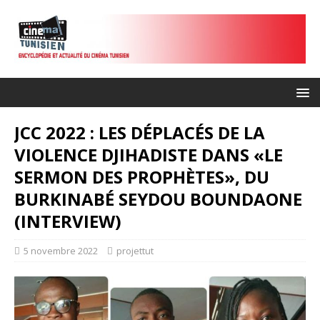
JCC 2022 : LES DÉPLACÉS DE LA
VIOLENCE DJIHADISTE DANS «LE
SERMON DES PROPHÈTES», DU
BURKINABÉ SEYDOU BOUNDAONE
(INTERVIEW)
5 novembre 2022
projettut