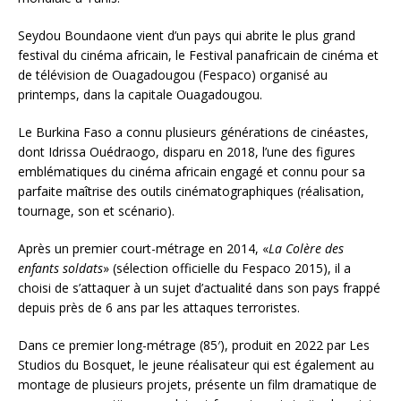
Seydou Boundaone vient d’un pays qui abrite le plus grand
festival du cinéma africain, le Festival panafricain de cinéma et
de télévision de Ouagadougou (Fespaco) organisé au
printemps, dans la capitale Ouagadougou.
Le Burkina Faso a connu plusieurs générations de cinéastes,
dont Idrissa Ouédraogo, disparu en 2018, l’une des figures
emblématiques du cinéma africain engagé et connu pour sa
parfaite maîtrise des outils cinématographiques (réalisation,
tournage, son et scénario).
Après un premier court-métrage en 2014, «
La Colère des
enfants soldats
» (sélection officielle du Fespaco 2015), il a
choisi de s’attaquer à un sujet d’actualité dans son pays frappé
depuis près de 6 ans par les attaques terroristes.
Dans ce premier long-métrage (85′), produit en 2022 par Les
Studios du Bosquet, le jeune réalisateur qui est également au
montage de plusieurs projets, présente un film dramatique de