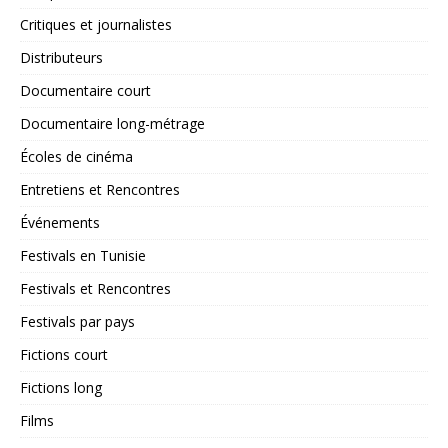
Critiques et journalistes
Distributeurs
Documentaire court
Documentaire long-métrage
Écoles de cinéma
Entretiens et Rencontres
Événements
Festivals en Tunisie
Festivals et Rencontres
Festivals par pays
Fictions court
Fictions long
Films