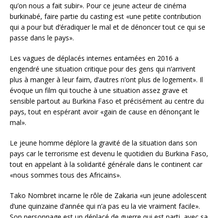
qu’on nous a fait subir». Pour ce jeune acteur de cinéma
burkinabé, faire partie du casting est «une petite contribution
qui a pour but d’éradiquer le mal et de dénoncer tout ce qui se
passe dans le pays».
Les vagues de déplacés internes entamées en 2016 a
engendré une situation critique pour des gens qui n’arrivent
plus à manger à leur faim, d’autres n’ont plus de logement». Il
évoque un film qui touche à une situation assez grave et
sensible partout au Burkina Faso et précisément au centre du
pays, tout en espérant avoir «gain de cause en dénonçant le
mal».
Le jeune homme déplore la gravité de la situation dans son
pays car le terrorisme est devenu le quotidien du Burkina Faso,
tout en appelant à la solidarité générale dans le continent car
«nous sommes tous des Africains».
Tako Nombret incarne le rôle de Zakaria «un jeune adolescent
d’une quinzaine d’année qui n’a pas eu la vie vraiment facile».
Son personnage est un déplacé de guerre qui est parti, avec sa