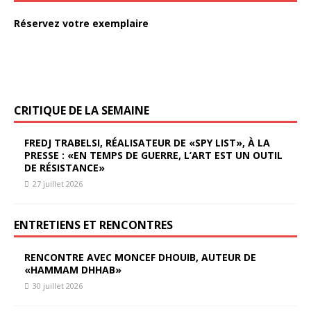
Réservez votre exemplaire
CRITIQUE DE LA SEMAINE
FREDJ TRABELSI, RÉALISATEUR DE «SPY LIST», À LA
PRESSE : «EN TEMPS DE GUERRE, L’ART EST UN OUTIL
DE RÉSISTANCE»
27 juillet 2026
ENTRETIENS ET RENCONTRES
RENCONTRE AVEC MONCEF DHOUIB, AUTEUR DE
«HAMMAM DHHAB»
30 juillet 2026