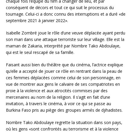
chaque fois l’équipe du film à changer de lieu, et par
conséquent de décors et tout ce qui suit le processus du
tournage. Celui-ci a donc connu des interruptions et a duré «de
septembre 2021 à janvier 2022».
Isabelle Zombré joue le rôle d’une veuve déplacée ayant perdu
son mari dans une attaque terroriste sur leur village. Elle est la
maman de Zakaria, interprété par Nombre Tako Abdoulaye,
qui est le seul rescapé de sa famille.
Faisant aussi bien du théâtre que du cinéma, l’actrice explique
qu’elle a accepté de jouer ce rôle en rentrant dans la peau de
ces femmes déplacées comme celui de son personnage, en
vue de montrer aux gens le calvaire de ses compatriotes en
proie à la violence et aux atrocités commises par des
mercenaires au nom de la religion. Il s’agit en fait d’une
invitation, à travers le cinéma, à voir ce qui se passe au
Burkina Faso pris au piège des groupes armés de djihadistes.
Nombre Tako Abdoulaye regrette la situation dans son pays,
où les gens «sont confrontés au terrorisme et à la violence