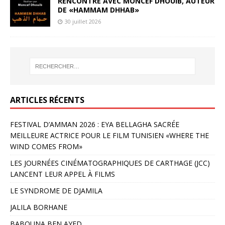
RENCONTRE AVEC MONCEF DHOUIB, AUTEUR
DE «HAMMAM DHHAB»
30 juillet 2026
ARTICLES RÉCENTS
FESTIVAL D’AMMAN 2026 : EYA BELLAGHA SACRÉE
MEILLEURE ACTRICE POUR LE FILM TUNISIEN «WHERE THE
WIND COMES FROM»
LES JOURNÉES CINÉMATOGRAPHIQUES DE CARTHAGE (JCC)
LANCENT LEUR APPEL À FILMS
LE SYNDROME DE DJAMILA
JALILA BORHANE
BABOUNA BEN AYED