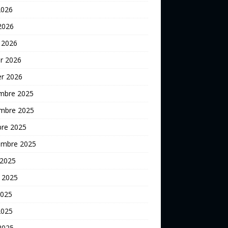
2026
 2026
 2026
er 2026
er 2026
mbre 2025
mbre 2025
bre 2025
embre 2025
 2025
t 2025
2025
2025
 2025