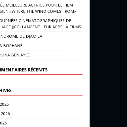
ÉE MEILLEURE ACTRICE POUR LE FILM
SIEN «WHERE THE WIND COMES FROM»
JOURNÉES CINÉMATOGRAPHIQUES DE
HAGE (JCC) LANCENT LEUR APPEL À FILMS
YNDROME DE DJAMILA
LA BORHANE
OUNA BEN AYED
MENTAIRES RÉCENTS
HIVES
 2026
t 2026
2026