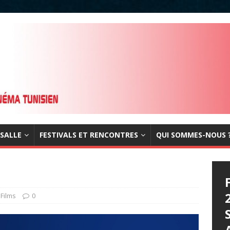
 SALLE
FESTIVALS ET RENCONTRES
QUI SOMMES-NOUS 
,
Films
0