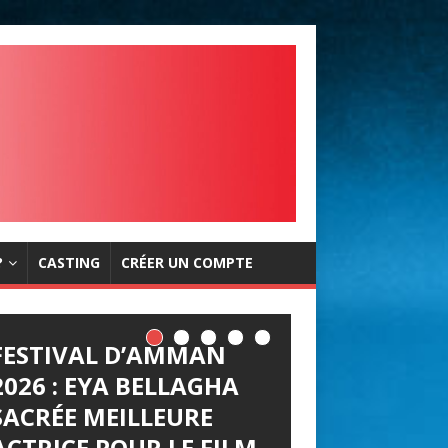
?
CASTING
CRÉER UN COMPTE
FESTIVAL D’AMMAN
2026 : EYA BELLAGHA
SACRÉE MEILLEURE
ACTRICE POUR LE FILM