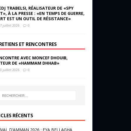
EDJ TRABELSI, RÉALISATEUR DE «SPY
ST», À LA PRESSE : «EN TEMPS DE GUERRE,
ART EST UN OUTIL DE RÉSISTANCE»
7 juillet 2026
0
RETIENS ET RENCONTRES
NCONTRE AVEC MONCEF DHOUIB,
TEUR DE «HAMMAM DHHAB»
0 juillet 2026
0
ICLES RÉCENTS
IVAL D’AMMAN 2026 : EYA BELLAGHA