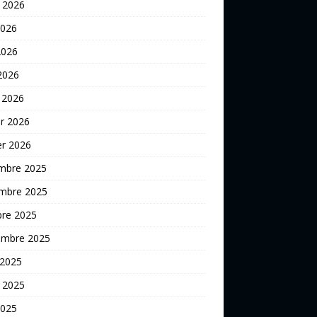
t 2026
2026
2026
 2026
 2026
er 2026
er 2026
mbre 2025
mbre 2025
bre 2025
embre 2025
 2025
t 2025
2025