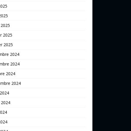
2025
 2025
 2025
er 2025
er 2025
mbre 2024
mbre 2024
bre 2024
embre 2024
 2024
t 2024
2024
2024