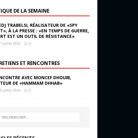
TIQUE DE LA SEMAINE
EDJ TRABELSI, RÉALISATEUR DE «SPY
ST», À LA PRESSE : «EN TEMPS DE GUERRE,
ART EST UN OUTIL DE RÉSISTANCE»
7 juillet 2026
0
RETIENS ET RENCONTRES
NCONTRE AVEC MONCEF DHOUIB,
TEUR DE «HAMMAM DHHAB»
0 juillet 2026
0