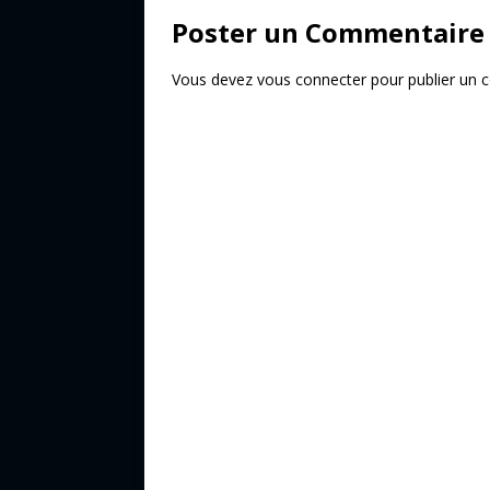
o
Poster un Commentaire
k
Vous devez
vous connecter
pour publier un 