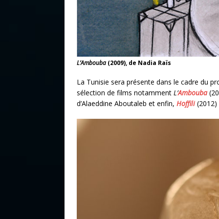
L’Ambouba
(2009), de Nadia Raïs
La Tunisie sera présente dans le cadre du
sélection de films notamment
L’
Ambouba
(20
d’Alaeddine Aboutaleb et enfin,
Hoffili
(2012) 