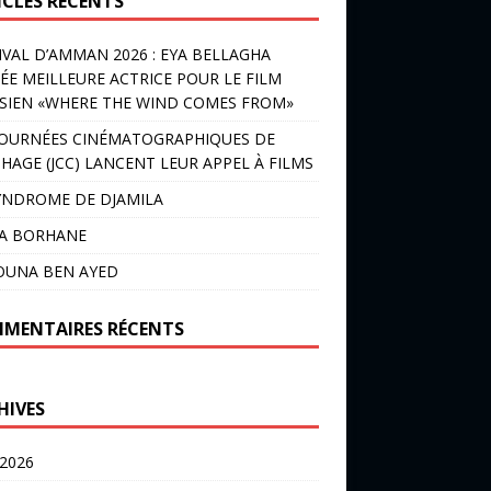
ICLES RÉCENTS
IVAL D’AMMAN 2026 : EYA BELLAGHA
ÉE MEILLEURE ACTRICE POUR LE FILM
SIEN «WHERE THE WIND COMES FROM»
JOURNÉES CINÉMATOGRAPHIQUES DE
HAGE (JCC) LANCENT LEUR APPEL À FILMS
YNDROME DE DJAMILA
LA BORHANE
OUNA BEN AYED
MENTAIRES RÉCENTS
HIVES
 2026