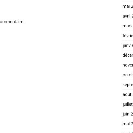
mai 
avril
commentaire.
mars
févri
janvi
déce
nove
octo
sept
août
juille
juin 
mai 