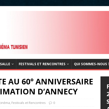
 SALLE
FESTIVALS ET RENCONTRES
QUI SOMMES-NOUS 
ITE AU 60° ANNIVERSAIRE
NIMATION D’ANNECY
 cinéma
,
Festivals et Rencontres
0