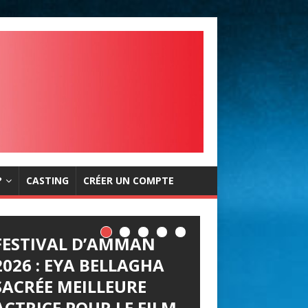
?
CASTING
CRÉER UN COMPTE
FESTIVAL D’AMMAN
2026 : EYA BELLAGHA
SACRÉE MEILLEURE
ACTRICE POUR LE FILM