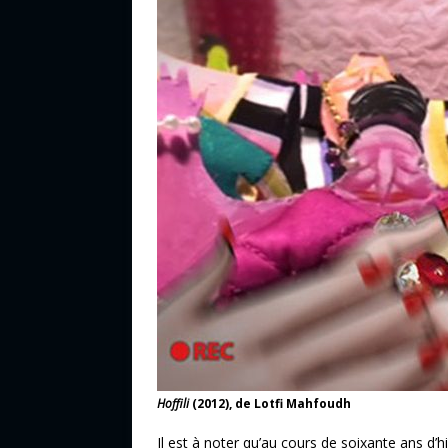
Hoffili
(2012), de Lotfi Mahfoudh
Il est à noter qu’au cours de soixante ans d’hi