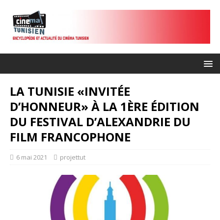
LA TUNISIE «INVITÉE
D’HONNEUR» À LA 1ÈRE ÉDITION
DU FESTIVAL D’ALEXANDRIE DU
FILM FRANCOPHONE
6 mai 2021
projettut