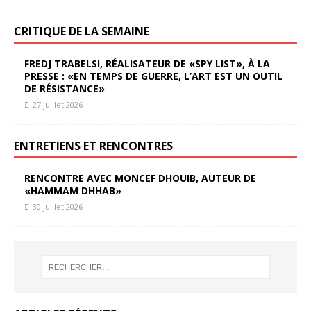
CRITIQUE DE LA SEMAINE
FREDJ TRABELSI, RÉALISATEUR DE «SPY LIST», À LA
PRESSE : «EN TEMPS DE GUERRE, L’ART EST UN OUTIL
DE RÉSISTANCE»
27 juillet 2026
ENTRETIENS ET RENCONTRES
RENCONTRE AVEC MONCEF DHOUIB, AUTEUR DE
«HAMMAM DHHAB»
30 juillet 2026