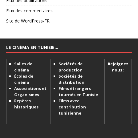
Flux des publications
Flux des commentaires
Site de WordPress-FR
LE CINÉMA EN TUNISIE…
Salles de
Sociétés de
Rejoignez
cinéma
production
nous :
Écoles de
Sociétés de
cinéma
distribution
Associations et
Films étrangers
Organismes
tournés en Tunisie
Repères
Films avec
historiques
contribution
tunisienne