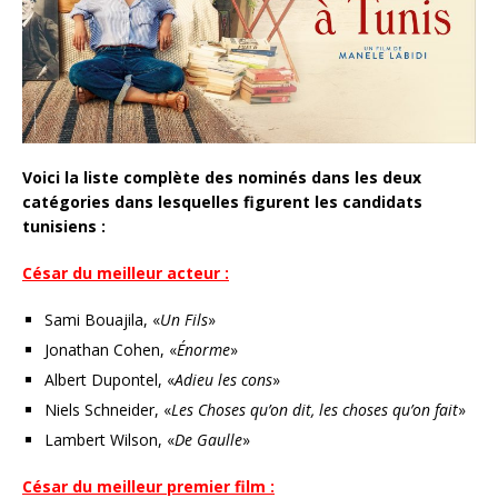
Voici la liste complète des nominés dans les deux
catégories dans lesquelles figurent les candidats
tunisiens :
César du meilleur acteur :
Sami Bouajila, «
Un Fils
»
Jonathan Cohen, «
Énorme
»
Albert Dupontel, «
Adieu les cons
»
Niels Schneider, «
Les Choses qu’on dit, les choses qu’on fait
»
Lambert Wilson, «
De Gaulle
»
César du meilleur premier film :