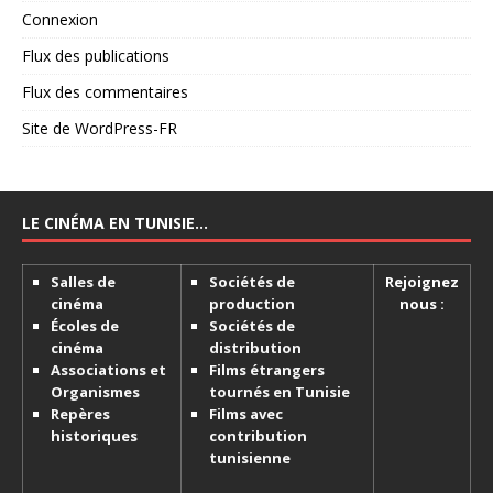
Connexion
Flux des publications
Flux des commentaires
Site de WordPress-FR
LE CINÉMA EN TUNISIE…
Salles de
Sociétés de
Rejoignez
cinéma
production
nous :
Écoles de
Sociétés de
cinéma
distribution
Associations et
Films étrangers
Organismes
tournés en Tunisie
Repères
Films avec
historiques
contribution
tunisienne