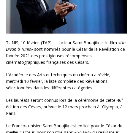
TUNIS, 10 février. (TAP) – L’acteur Sami Bouajila et le film «
Un
Divan à Tunis
» sont nominés pour le César de la Révélation de
l’année 2021 des prestigieuses récompenses
cinématographiques françaises des Césars.
L’Académie des Arts et techniques du cinéma a révélé,
mercredi 10 février, la liste complète des Révélations
sélectionnées dans les différentes catégories.
Les lauréats seront connus lors de la cérémonie de cette 46°
édition des Césars, prévue le 12 mars prochain à l’Olympia, à
Paris.
Le Franco-tunisien Sami Bouajila est en lice pour le César du
meilleur acteur, pour son rôle dans «
Un Fils
» du réalisateur