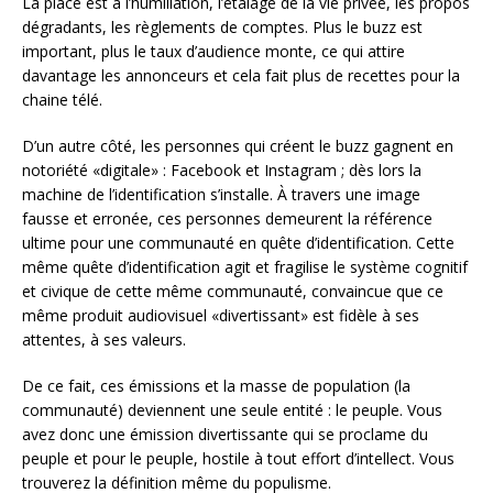
La place est à l’humiliation, l’étalage de la vie privée, les propos
dégradants, les règlements de comptes. Plus le buzz est
important, plus le taux d’audience monte, ce qui attire
davantage les annonceurs et cela fait plus de recettes pour la
chaine télé.
D’un autre côté, les personnes qui créent le buzz gagnent en
notoriété «digitale» : Facebook et Instagram ; dès lors la
machine de l’identification s’installe. À travers une image
fausse et erronée, ces personnes demeurent la référence
ultime pour une communauté en quête d’identification. Cette
même quête d’identification agit et fragilise le système cognitif
et civique de cette même communauté, convaincue que ce
même produit audiovisuel «divertissant» est fidèle à ses
attentes, à ses valeurs.
De ce fait, ces émissions et la masse de population (la
communauté) deviennent une seule entité : le peuple. Vous
avez donc une émission divertissante qui se proclame du
peuple et pour le peuple, hostile à tout effort d’intellect. Vous
trouverez la définition même du populisme.