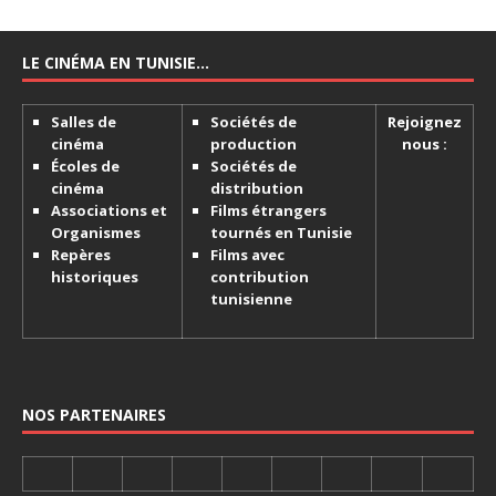
LE CINÉMA EN TUNISIE…
Salles de
Sociétés de
Rejoignez
cinéma
production
nous :
Écoles de
Sociétés de
cinéma
distribution
Associations et
Films étrangers
Organismes
tournés en Tunisie
Repères
Films avec
historiques
contribution
tunisienne
NOS PARTENAIRES