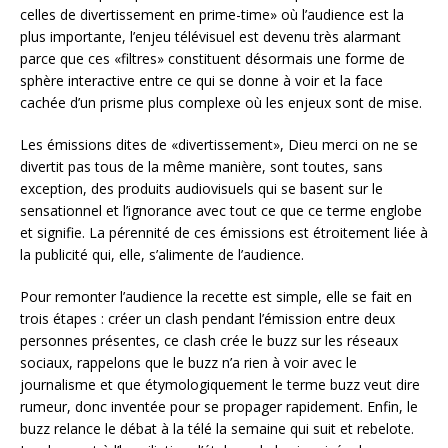
celles de divertissement en prime-time» où l’audience est la
plus importante, l’enjeu télévisuel est devenu très alarmant
parce que ces «filtres» constituent désormais une forme de
sphère interactive entre ce qui se donne à voir et la face
cachée d’un prisme plus complexe où les enjeux sont de mise.
Les émissions dites de «divertissement», Dieu merci on ne se
divertit pas tous de la même manière, sont toutes, sans
exception, des produits audiovisuels qui se basent sur le
sensationnel et l’ignorance avec tout ce que ce terme englobe
et signifie. La pérennité de ces émissions est étroitement liée à
la publicité qui, elle, s’alimente de l’audience.
Pour remonter l’audience la recette est simple, elle se fait en
trois étapes : créer un clash pendant l’émission entre deux
personnes présentes, ce clash crée le buzz sur les réseaux
sociaux, rappelons que le buzz n’a rien à voir avec le
journalisme et que étymologiquement le terme buzz veut dire
rumeur, donc inventée pour se propager rapidement. Enfin, le
buzz relance le débat à la télé la semaine qui suit et rebelote.