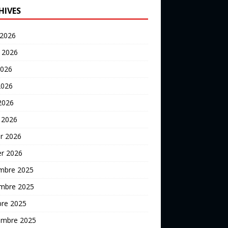
HIVES
 2026
t 2026
2026
2026
 2026
 2026
er 2026
er 2026
mbre 2025
mbre 2025
bre 2025
embre 2025