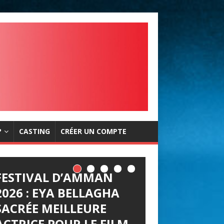
?
CASTING
CRÉER UN COMPTE
FESTIVAL D’AMMAN
2026 : EYA BELLAGHA
SACRÉE MEILLEURE
ACTRICE POUR LE FILM