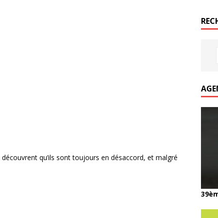
REC
AGE
s découvrent qu’ils sont toujours en désaccord, et malgré
39èm