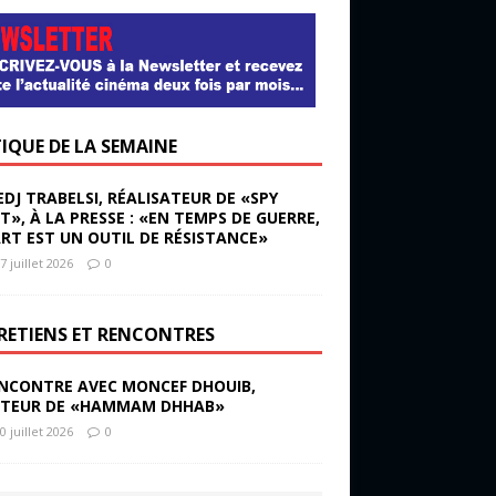
TIQUE DE LA SEMAINE
EDJ TRABELSI, RÉALISATEUR DE «SPY
ST», À LA PRESSE : «EN TEMPS DE GUERRE,
ART EST UN OUTIL DE RÉSISTANCE»
7 juillet 2026
0
RETIENS ET RENCONTRES
NCONTRE AVEC MONCEF DHOUIB,
TEUR DE «HAMMAM DHHAB»
0 juillet 2026
0