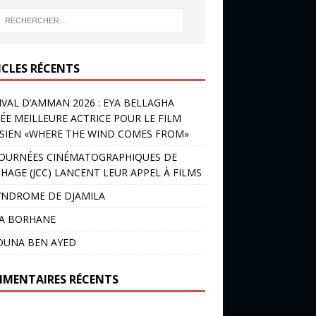
ICLES RÉCENTS
IVAL D’AMMAN 2026 : EYA BELLAGHA
ÉE MEILLEURE ACTRICE POUR LE FILM
SIEN «WHERE THE WIND COMES FROM»
JOURNÉES CINÉMATOGRAPHIQUES DE
HAGE (JCC) LANCENT LEUR APPEL À FILMS
YNDROME DE DJAMILA
LA BORHANE
OUNA BEN AYED
MENTAIRES RÉCENTS