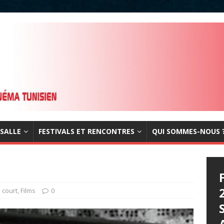
 SALLE
FESTIVALS ET RENCONTRES
QUI SOMMES-NOUS 
s court
,
Films
0