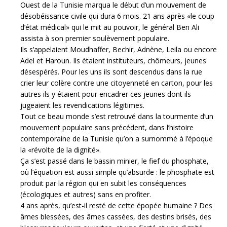
Ouest de la Tunisie marqua le début d’un mouvement de
désobéissance civile qui dura 6 mois. 21 ans après «le coup
d’état médical» qui le mit au pouvoir, le général Ben Ali
assista à son premier soulèvement populaire.
Ils s’appelaient Moudhaffer, Bechir, Adnène, Leila ou encore
Adel et Haroun. Ils étaient instituteurs, chômeurs, jeunes
désespérés. Pour les uns ils sont descendus dans la rue
crier leur colère contre une citoyenneté en carton, pour les
autres ils y étaient pour encadrer ces jeunes dont ils
jugeaient les revendications légitimes.
Tout ce beau monde s’est retrouvé dans la tourmente d’un
mouvement populaire sans précédent, dans l’histoire
contemporaine de la Tunisie qu’on a surnommé à l’époque
la «révolte de la dignité».
Ça s’est passé dans le bassin minier, le fief du phosphate,
où l’équation est aussi simple qu’absurde : le phosphate est
produit par la région qui en subit les conséquences
(écologiques et autres) sans en profiter.
4 ans après, qu’est-il resté de cette épopée humaine ? Des
âmes blessées, des âmes cassées, des destins brisés, des