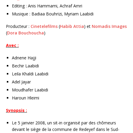
Editing : Anis Hammami, Achraf Amri
Musique : Badiaa Bouhrizi, Myriam Laabidi
Producteur :
Cinetelefilms
(
Habib Attia
) et
Nomadis Images
(
Dora Bouchoucha
)
Avec :
Adnene Hajji
Bechir Laabidi
Leila Khaldi Laabidi
Adel Jayar
Moudhafer Laabidi
Haroun Hleimi
Synopsis :
Le 5 janvier 2008, un sit-in organisé par des chômeurs
devant le siège de la commune de Redeyef dans le Sud-