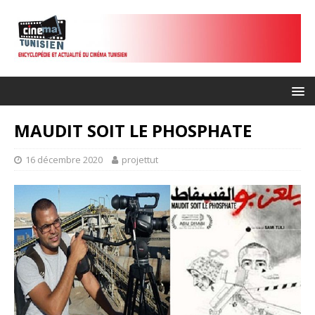
MAUDIT SOIT LE PHOSPHATE
16 décembre 2020
projettut