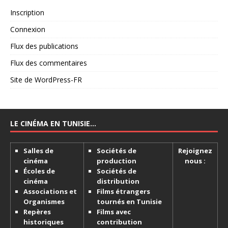
Inscription
Connexion
Flux des publications
Flux des commentaires
Site de WordPress-FR
LE CINÉMA EN TUNISIE…
Salles de
Sociétés de
Rejoignez
cinéma
production
nous :
Écoles de
Sociétés de
cinéma
distribution
Associations et
Films étrangers
Organismes
tournés en Tunisie
Repères
Films avec
historiques
contribution