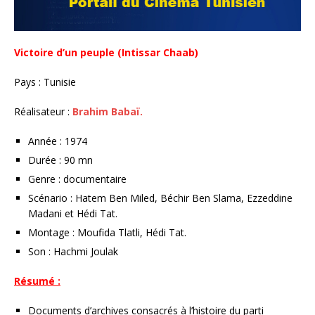
Victoire d’un peuple (Intissar Chaab)
Pays : Tunisie
Réalisateur :
Brahim Babaï.
Année : 1974
Durée : 90 mn
Genre : documentaire
Scénario : Hatem Ben Miled, Béchir Ben Slama, Ezzeddine
Madani et Hédi Tat.
Montage : Moufida Tlatli, Hédi Tat.
Son : Hachmi Joulak
Résumé :
Documents d’archives consacrés à l’histoire du parti