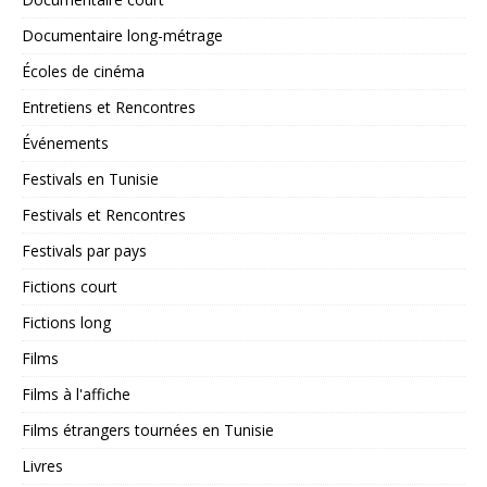
Documentaire long-métrage
Écoles de cinéma
Entretiens et Rencontres
Événements
Festivals en Tunisie
Festivals et Rencontres
Festivals par pays
Fictions court
Fictions long
Films
Films à l'affiche
Films étrangers tournées en Tunisie
Livres