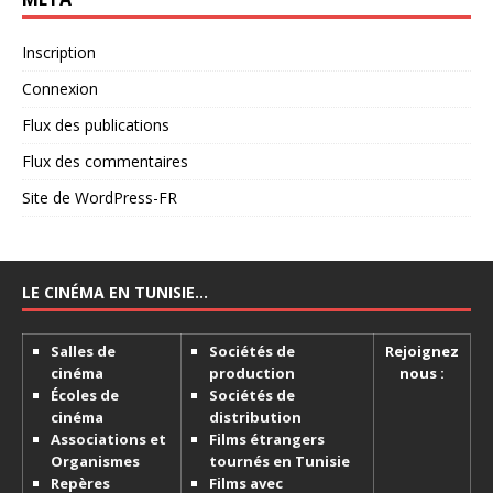
Inscription
Connexion
Flux des publications
Flux des commentaires
Site de WordPress-FR
LE CINÉMA EN TUNISIE…
Salles de
Sociétés de
Rejoignez
cinéma
production
nous :
Écoles de
Sociétés de
cinéma
distribution
Associations et
Films étrangers
Organismes
tournés en Tunisie
Repères
Films avec