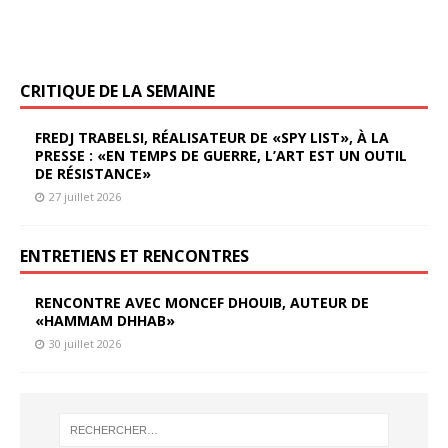
CRITIQUE DE LA SEMAINE
FREDJ TRABELSI, RÉALISATEUR DE «SPY LIST», À LA
PRESSE : «EN TEMPS DE GUERRE, L’ART EST UN OUTIL
DE RÉSISTANCE»
27 juillet 2026
ENTRETIENS ET RENCONTRES
RENCONTRE AVEC MONCEF DHOUIB, AUTEUR DE
«HAMMAM DHHAB»
30 juillet 2026