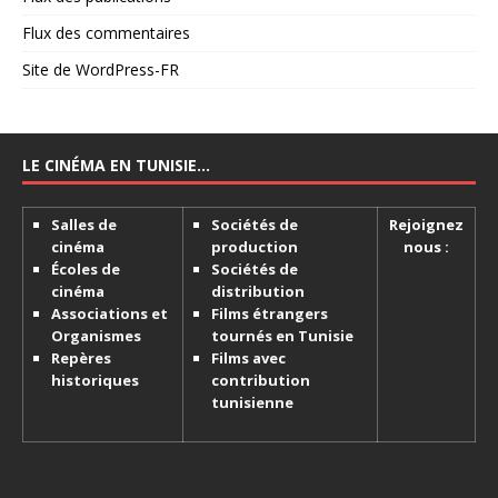
Flux des commentaires
Site de WordPress-FR
LE CINÉMA EN TUNISIE…
Salles de
Sociétés de
Rejoignez
cinéma
production
nous :
Écoles de
Sociétés de
cinéma
distribution
Associations et
Films étrangers
Organismes
tournés en Tunisie
Repères
Films avec
historiques
contribution
tunisienne