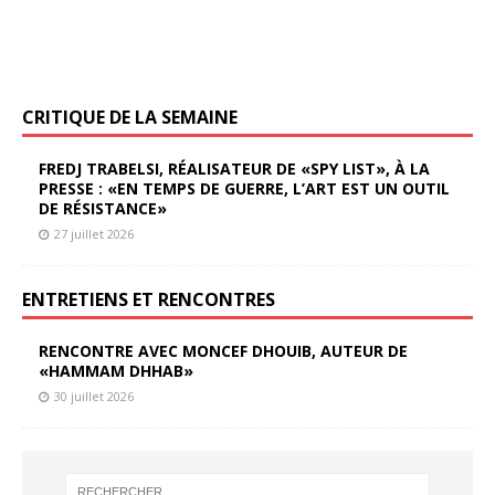
CRITIQUE DE LA SEMAINE
FREDJ TRABELSI, RÉALISATEUR DE «SPY LIST», À LA
PRESSE : «EN TEMPS DE GUERRE, L’ART EST UN OUTIL
DE RÉSISTANCE»
27 juillet 2026
ENTRETIENS ET RENCONTRES
RENCONTRE AVEC MONCEF DHOUIB, AUTEUR DE
«HAMMAM DHHAB»
30 juillet 2026