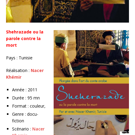
Shehrazade ou la
parole contre la
mort
Pays : Tunisie
Réalisation :
Nacer
Khémir
Année : 2011
Durée : 95 mn
Format : couleur,
Genre : docu-
fiction
Scénario :
Nacer