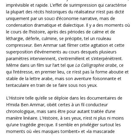
imprévisible et rapide. L’effet de surimpression qui caractérise
la plupart des récits historiques du réalisateur n’est pas dicté
uniquement par un souci d’économie narrative, mais de
condensation dramatique et dialectique. Il y a des moments où
le cours de l’histoire, après des périodes de calme et de
léthargie, déferle, culmine, se précipite, tel un rouleau
compresseur. Ben Ammar sait filmer cette agitation et cette
superposition d’événements au cours desquels plusieurs
paramètres interviennent, s’entremêlent et s’interpénètrent.
Même dans un film sur l’art tel que
La Calligraphie arabe
, ce
qui l’intéresse, en premier lieu, ce n’est pas la forme aboutie et
stable de la lettre arabe, mais son aventure foisonnante et
tentaculaire en train de se faire sous nos yeux.
L’Histoire telle qu’elle se déploie dans les documentaires de
H’mida Ben Ammar, obéit certes à un fil conducteur
chronologique, mais sans être pour autant traitée d’une
manière linéaire. L’Histoire, à ses yeux, n’est ni plus ni moins
qu’une tragédie grecque. Il semble en privilégier surtout les
moments où «les masques tombent» et «la mascarade