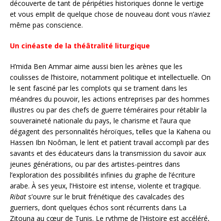
découverte de tant de péripéties historiques donne le vertige
et vous emplit de quelque chose de nouveau dont vous n’aviez
même pas conscience.
Un cinéaste de la théâtralité liturgique
H’mida Ben Ammar aime aussi bien les arènes que les
coulisses de l’histoire, notamment politique et intellectuelle. On
le sent fasciné par les complots qui se trament dans les
méandres du pouvoir, les actions entreprises par des hommes
illustres ou par des chefs de guerre téméraires pour rétablir la
souveraineté nationale du pays, le charisme et l’aura que
dégagent des personnalités héroïques, telles que la Kahena ou
Hassen Ibn Noôman, le lent et patient travail accompli par des
savants et des éducateurs dans la transmission du savoir aux
jeunes générations, ou par des artistes-peintres dans
l’exploration des possibilités infinies du graphe de l’écriture
arabe. À ses yeux, l’Histoire est intense, violente et tragique.
Ribat
s’ouvre sur le bruit frénétique des cavalcades des
guerriers, dont quelques échos sont récurrents dans La
Zitouna au cœur de Tunis. Le rythme de l’Histoire est accéléré,