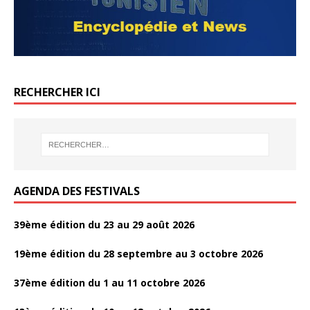
o
k
k
k
o
er
k
o
k
RECHERCHER ICI
AGENDA DES FESTIVALS
39ème édition du 23 au 29 août 2026
19ème édition du 28 septembre au 3 octobre 2026
37ème édition du 1 au 11 octobre 2026