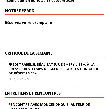
13ème édition du 10 au 18 octobre 2026
NOTRE REGARD
Réservez votre exemplaire
CRITIQUE DE LA SEMAINE
FREDJ TRABELSI, RÉALISATEUR DE «SPY LIST», À LA
PRESSE : «EN TEMPS DE GUERRE, L’ART EST UN OUTIL
DE RÉSISTANCE»
27 juillet 2026
ENTRETIENS ET RENCONTRES
RENCONTRE AVEC MONCEF DHOUIB, AUTEUR DE
«HAMMAM DHHAB»