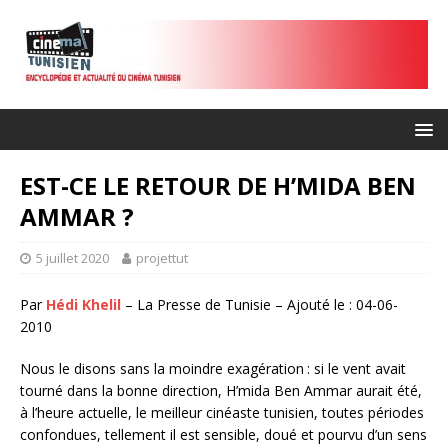
EST-CE LE RETOUR DE H’MIDA BEN
AMMAR ?
5 juillet 2020
projettut
Par
Hédi Khelil
– La Presse de Tunisie – Ajouté le : 04-06-
2010
Nous le disons sans la moindre exagération : si le vent avait
tourné dans la bonne direction, H’mida Ben Ammar aurait été,
à l’heure actuelle, le meilleur cinéaste tunisien, toutes périodes
confondues, tellement il est sensible, doué et pourvu d’un sens