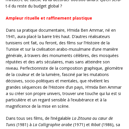
t-il du reste du budget global ?
Ampleur rituelle et raffinement plastique
Dans sa pratique documentaire, H’mida Ben Ammar, né en
1941, aura placé la barre très haut. D’autres réalisateurs
tunisiens ont fait, ou feront, des films sur l’Histoire de la
Tunisie et sur la civilisation arabo-musulmane d’une manière
générale, à travers des monuments célèbres, des mosquées
réputées et des arts séculaires, mais sans atteindre son
niveau. Perfectionniste de la composition graphique, géomètre
de la couleur et de la lumière, fasciné par les mutations
décisives, socio-politiques et mentales, que révèlent les
grandes séquences de l’Histoire d’un pays, H’mida Ben Ammar
a su créer son propre univers, trouver une touche qui lui est si
particulière et un regard sensible à l’exubérance et à la
magnificence de la mise en scène.
Dans tous ses films, de l’inégalable
La Zitouna au cœur de
Tunis
(1981) à
La Calligraphie arabe
(1971) et
Ribat
(1986), sa