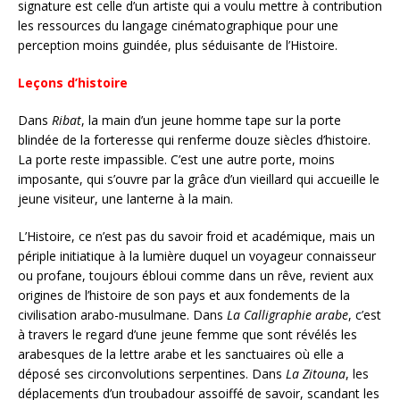
signature est celle d’un artiste qui a voulu mettre à contribution
les ressources du langage cinématographique pour une
perception moins guindée, plus séduisante de l’Histoire.
Leçons d’histoire
Dans
Ribat
, la main d’un jeune homme tape sur la porte
blindée de la forteresse qui renferme douze siècles d’histoire.
La porte reste impassible. C’est une autre porte, moins
imposante, qui s’ouvre par la grâce d’un vieillard qui accueille le
jeune visiteur, une lanterne à la main.
L’Histoire, ce n’est pas du savoir froid et académique, mais un
périple initiatique à la lumière duquel un voyageur connaisseur
ou profane, toujours ébloui comme dans un rêve, revient aux
origines de l’histoire de son pays et aux fondements de la
civilisation arabo-musulmane. Dans
La Calligraphie arabe
, c’est
à travers le regard d’une jeune femme que sont révélés les
arabesques de la lettre arabe et les sanctuaires où elle a
déposé ses circonvolutions serpentines. Dans
La Zitouna
, les
déplacements d’un troubadour assoiffé de savoir, scandant les