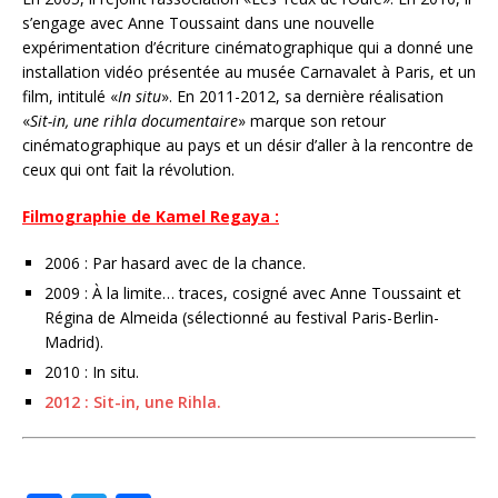
s’engage avec Anne Toussaint dans une nouvelle
expérimentation d’écriture cinématographique qui a donné une
installation vidéo présentée au musée Carnavalet à Paris, et un
film, intitulé «
In situ
». En 2011-2012, sa dernière réalisation
«
Sit-in, une rihla documentaire
» marque son retour
cinématographique au pays et un désir d’aller à la rencontre de
ceux qui ont fait la révolution.
Filmographie de Kamel Regaya :
2006 : Par hasard avec de la chance.
2009 : À la limite… traces, cosigné avec Anne Toussaint et
Régina de Almeida (sélectionné au festival Paris-Berlin-
Madrid).
2010 : In situ.
2012 : Sit-in, une Rihla.