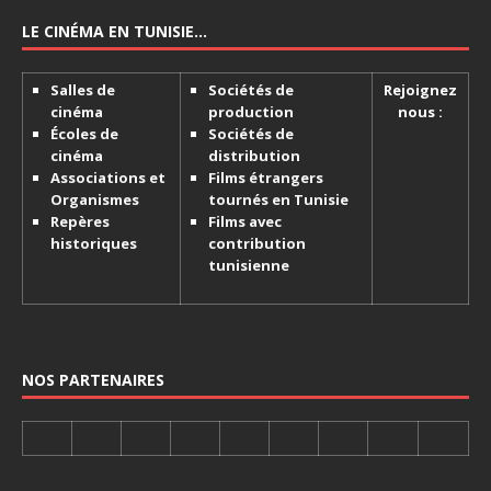
LE CINÉMA EN TUNISIE…
Salles de
Sociétés de
Rejoignez
cinéma
production
nous :
Écoles de
Sociétés de
cinéma
distribution
Associations et
Films étrangers
Organismes
tournés en Tunisie
Repères
Films avec
historiques
contribution
tunisienne
NOS PARTENAIRES