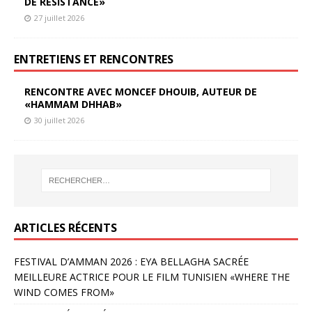
DE RÉSISTANCE»
27 juillet 2026
ENTRETIENS ET RENCONTRES
RENCONTRE AVEC MONCEF DHOUIB, AUTEUR DE
«HAMMAM DHHAB»
30 juillet 2026
ARTICLES RÉCENTS
FESTIVAL D’AMMAN 2026 : EYA BELLAGHA SACRÉE
MEILLEURE ACTRICE POUR LE FILM TUNISIEN «WHERE THE
WIND COMES FROM»