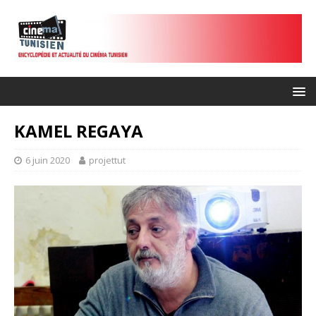
KAMEL REGAYA
6 juin 2020
projettut