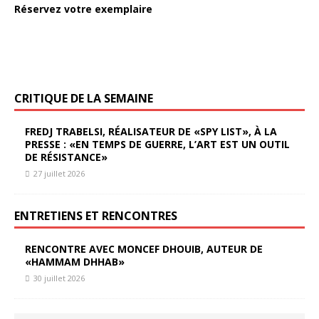
Réservez votre exemplaire
CRITIQUE DE LA SEMAINE
FREDJ TRABELSI, RÉALISATEUR DE «SPY LIST», À LA
PRESSE : «EN TEMPS DE GUERRE, L’ART EST UN OUTIL
DE RÉSISTANCE»
27 juillet 2026
ENTRETIENS ET RENCONTRES
RENCONTRE AVEC MONCEF DHOUIB, AUTEUR DE
«HAMMAM DHHAB»
30 juillet 2026