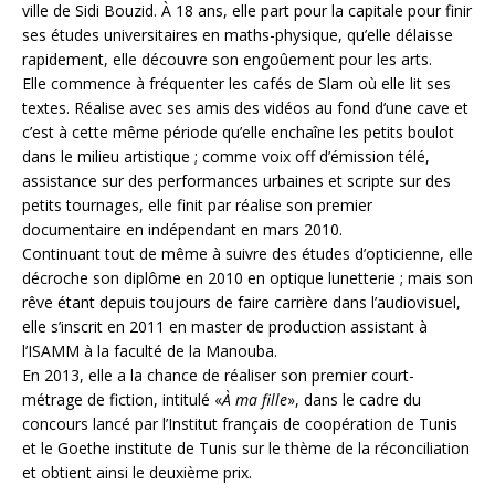
ville de Sidi Bouzid. À 18 ans, elle part pour la capitale pour finir
ses études universitaires en maths-physique, qu’elle délaisse
rapidement, elle découvre son engoûement pour les arts.
Elle commence à fréquenter les cafés de Slam où elle lit ses
textes. Réalise avec ses amis des vidéos au fond d’une cave et
c’est à cette même période qu’elle enchaîne les petits boulot
dans le milieu artistique ; comme voix off d’émission télé,
assistance sur des performances urbaines et scripte sur des
petits tournages, elle finit par réalise son premier
documentaire en indépendant en mars 2010.
Continuant tout de même à suivre des études d’opticienne, elle
décroche son diplôme en 2010 en optique lunetterie ; mais son
rêve étant depuis toujours de faire carrière dans l’audiovisuel,
elle s’inscrit en 2011 en master de production assistant à
l’ISAMM à la faculté de la Manouba.
En 2013, elle a la chance de réaliser son premier court-
métrage de fiction, intitulé «
À ma fille
», dans le cadre du
concours lancé par l’Institut français de coopération de Tunis
et le Goethe institute de Tunis sur le thème de la réconciliation
et obtient ainsi le deuxième prix.