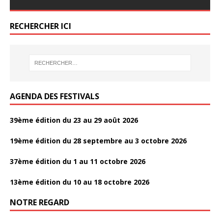
e
itt
ta
b
er
g
RECHERCHER ICI
o
er
o
k
AGENDA DES FESTIVALS
39ème édition du 23 au 29 août 2026
19ème édition du 28 septembre au 3 octobre 2026
37ème édition du 1 au 11 octobre 2026
13ème édition du 10 au 18 octobre 2026
NOTRE REGARD