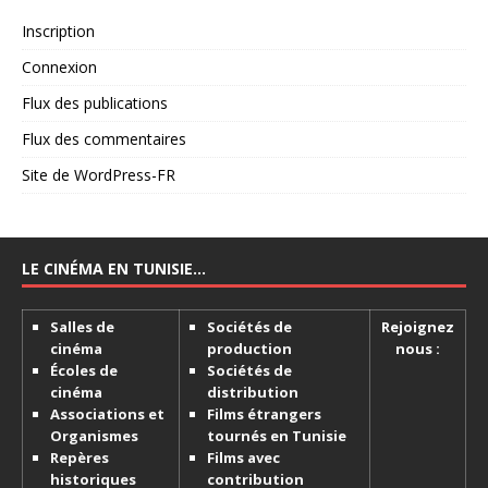
Inscription
Connexion
Flux des publications
Flux des commentaires
Site de WordPress-FR
LE CINÉMA EN TUNISIE…
Salles de
Sociétés de
Rejoignez
cinéma
production
nous :
Écoles de
Sociétés de
cinéma
distribution
Associations et
Films étrangers
Organismes
tournés en Tunisie
Repères
Films avec
historiques
contribution