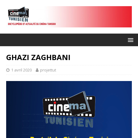
GHAZI ZAGHBANI
1 avril 2020
projettut