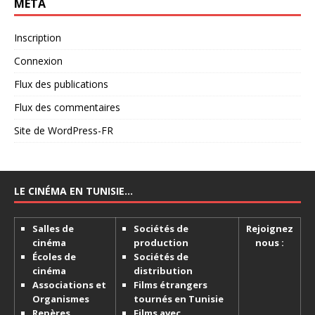
MÉTA
Inscription
Connexion
Flux des publications
Flux des commentaires
Site de WordPress-FR
LE CINÉMA EN TUNISIE…
Salles de
Sociétés de
Rejoignez
cinéma
production
nous :
Écoles de
Sociétés de
cinéma
distribution
Associations et
Films étrangers
Organismes
tournés en Tunisie
Repères
Films avec