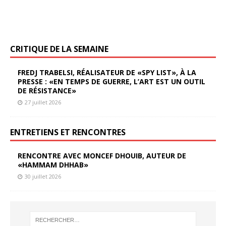
CRITIQUE DE LA SEMAINE
FREDJ TRABELSI, RÉALISATEUR DE «SPY LIST», À LA
PRESSE : «EN TEMPS DE GUERRE, L’ART EST UN OUTIL
DE RÉSISTANCE»
27 juillet 2026
ENTRETIENS ET RENCONTRES
RENCONTRE AVEC MONCEF DHOUIB, AUTEUR DE
«HAMMAM DHHAB»
30 juillet 2026