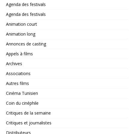
Agenda des festivals
Agenda des festivals
Animation court
Animation long
Annonces de casting
Appels à films
Archives
Associations
Autres films
Cinéma Tunisien
Coin du cinéphile
Critiques de la semaine
Critiques et journalistes
Distributeurs