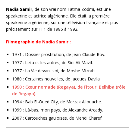
Nadia Samir
, de son vrai nom Fatma Zodmi, est une
speakerine et actrice algérienne. Elle était la première
speakerine algérienne, sur une télévision française et plus
précisément sur TF1 de 1985 à 1992.
Filmographie de Nadia Samir :
1971 : Dossier prostitution, de Jean-Claude Roy.
1977 : Leila et les autres, de Sidi Ali Mazif.
1977 : La Vie devant soi, de Moshe Mizrahi.
1980 : Certaines nouvelles, de Jacques Davila.
1990 : Cœur nomade (Regaya), de Fitouri Belhiba (rôle
de Regaya).
1994 : Bab El-Oued City, de Merzak Allouache.
1999 : Là-bas, mon pays, de Alexandre Arcady.
2007 : Cartouches gauloises, de Mehdi Charef.