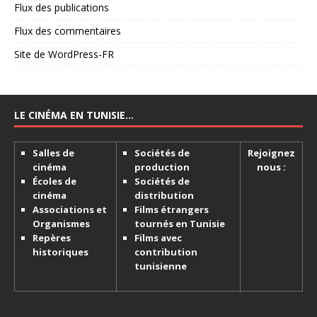
Flux des publications
Flux des commentaires
Site de WordPress-FR
LE CINÉMA EN TUNISIE…
Salles de
Sociétés de
Rejoignez
cinéma
production
nous :
Écoles de
Sociétés de
cinéma
distribution
Associations et
Films étrangers
Organismes
tournés en Tunisie
Repères
Films avec
historiques
contribution
tunisienne