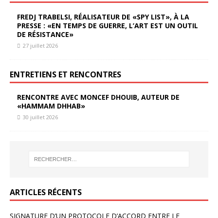
FREDJ TRABELSI, RÉALISATEUR DE «SPY LIST», À LA
PRESSE : «EN TEMPS DE GUERRE, L’ART EST UN OUTIL
DE RÉSISTANCE»
27 juillet 2026
ENTRETIENS ET RENCONTRES
RENCONTRE AVEC MONCEF DHOUIB, AUTEUR DE
«HAMMAM DHHAB»
30 juillet 2026
ARTICLES RÉCENTS
SIGNATURE D’UN PROTOCOLE D’ACCORD ENTRE LE