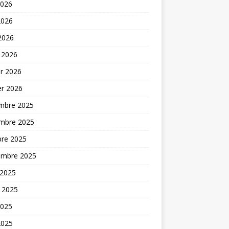
2026
2026
 2026
 2026
er 2026
er 2026
mbre 2025
mbre 2025
bre 2025
embre 2025
 2025
t 2025
2025
2025