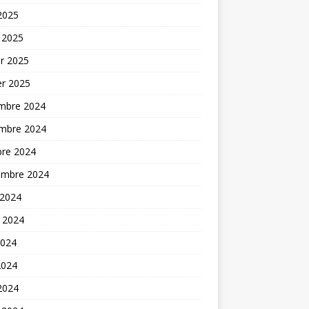
 2025
 2025
er 2025
er 2025
mbre 2024
mbre 2024
bre 2024
embre 2024
 2024
t 2024
2024
2024
 2024