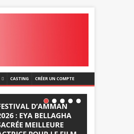
CASTING
CRÉER UN COMPTE
FESTIVAL D’AMMAN
2026 : EYA BELLAGHA
SACRÉE MEILLEURE
ACTRICE POUR LE FILM