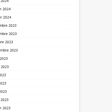
 2024
er 2024
er 2024
mbre 2023
mbre 2023
bre 2023
embre 2023
 2023
t 2023
2023
2023
 2023
 2023
er 2023