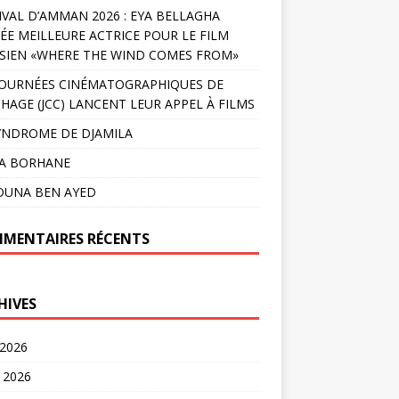
IVAL D’AMMAN 2026 : EYA BELLAGHA
ÉE MEILLEURE ACTRICE POUR LE FILM
SIEN «WHERE THE WIND COMES FROM»
JOURNÉES CINÉMATOGRAPHIQUES DE
HAGE (JCC) LANCENT LEUR APPEL À FILMS
YNDROME DE DJAMILA
LA BORHANE
OUNA BEN AYED
MENTAIRES RÉCENTS
HIVES
 2026
t 2026