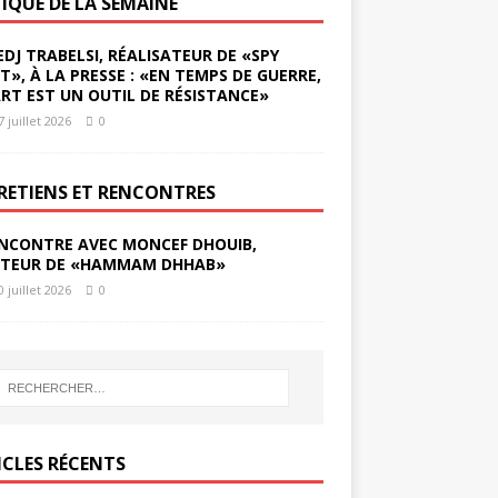
TIQUE DE LA SEMAINE
EDJ TRABELSI, RÉALISATEUR DE «SPY
ST», À LA PRESSE : «EN TEMPS DE GUERRE,
ART EST UN OUTIL DE RÉSISTANCE»
7 juillet 2026
0
RETIENS ET RENCONTRES
NCONTRE AVEC MONCEF DHOUIB,
TEUR DE «HAMMAM DHHAB»
0 juillet 2026
0
ICLES RÉCENTS