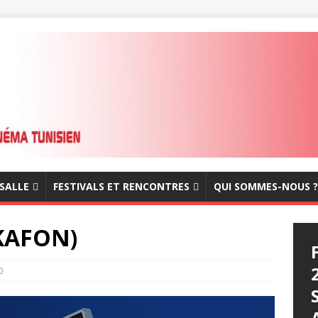
 SALLE
FESTIVALS ET RENCONTRES
QUI SOMMES-NOUS ?
KAFON)
0