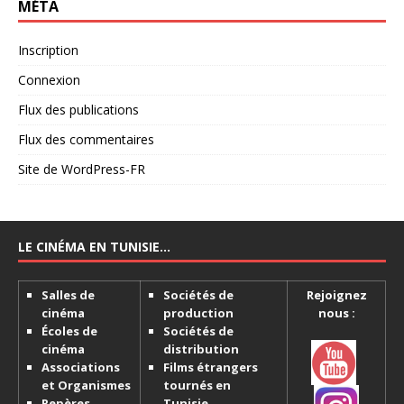
MÉTA
Inscription
Connexion
Flux des publications
Flux des commentaires
Site de WordPress-FR
LE CINÉMA EN TUNISIE…
Salles de
Sociétés de
Rejoignez
cinéma
production
nous :
Écoles de
Sociétés de
cinéma
distribution
Associations
Films étrangers
et Organismes
tournés en
Repères
Tunisie