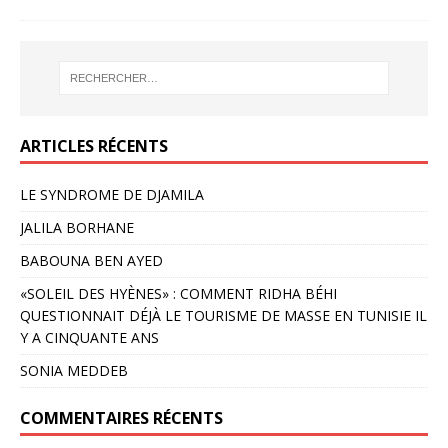
ARTICLES RÉCENTS
LE SYNDROME DE DJAMILA
JALILA BORHANE
BABOUNA BEN AYED
«SOLEIL DES HYÈNES» : COMMENT RIDHA BÉHI
QUESTIONNAIT DÉJÀ LE TOURISME DE MASSE EN TUNISIE IL
Y A CINQUANTE ANS
SONIA MEDDEB
COMMENTAIRES RÉCENTS