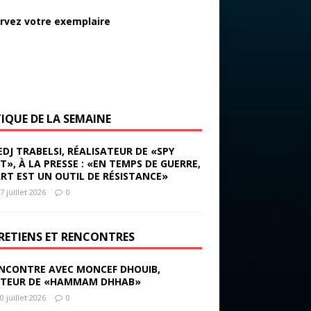
rvez votre exemplaire
TIQUE DE LA SEMAINE
EDJ TRABELSI, RÉALISATEUR DE «SPY
ST», À LA PRESSE : «EN TEMPS DE GUERRE,
ART EST UN OUTIL DE RÉSISTANCE»
7 juillet 2026
0
RETIENS ET RENCONTRES
NCONTRE AVEC MONCEF DHOUIB,
TEUR DE «HAMMAM DHHAB»
0 juillet 2026
0