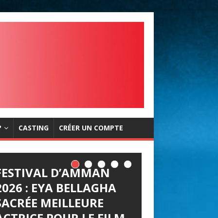
?
CASTING
CRÉER UN COMPTE
FESTIVAL D’AMMAN
2026 : EYA BELLAGHA
SACRÉE MEILLEURE
ACTRICE POUR LE FILM