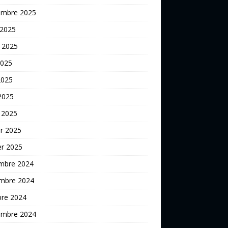
embre 2025
 2025
t 2025
2025
2025
 2025
 2025
er 2025
er 2025
mbre 2024
mbre 2024
bre 2024
embre 2024