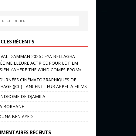
ICLES RÉCENTS
IVAL D’AMMAN 2026 : EYA BELLAGHA
ÉE MEILLEURE ACTRICE POUR LE FILM
SIEN «WHERE THE WIND COMES FROM»
JOURNÉES CINÉMATOGRAPHIQUES DE
HAGE (JCC) LANCENT LEUR APPEL À FILMS
YNDROME DE DJAMILA
LA BORHANE
OUNA BEN AYED
MENTAIRES RÉCENTS