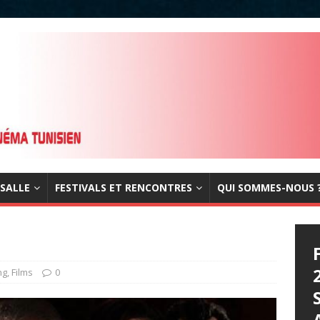
 SALLE
FESTIVALS ET RENCONTRES
QUI SOMMES-NOUS 
ng
,
Films
0