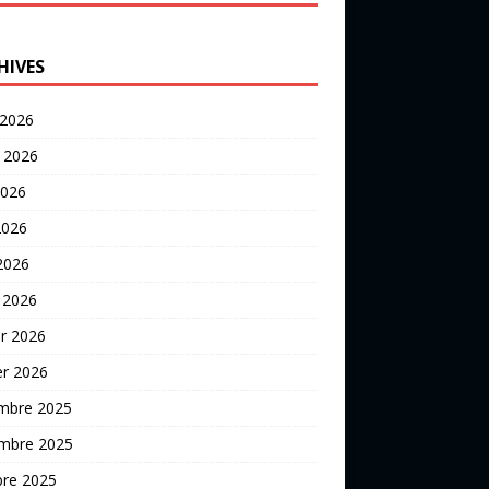
HIVES
 2026
t 2026
2026
2026
 2026
 2026
er 2026
er 2026
mbre 2025
mbre 2025
bre 2025