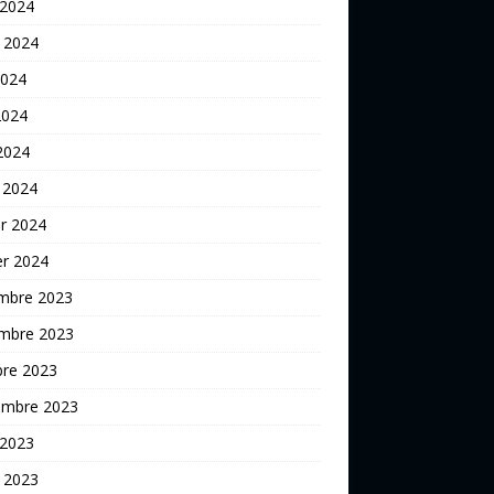
 2024
t 2024
2024
2024
 2024
 2024
er 2024
er 2024
mbre 2023
mbre 2023
bre 2023
embre 2023
 2023
t 2023