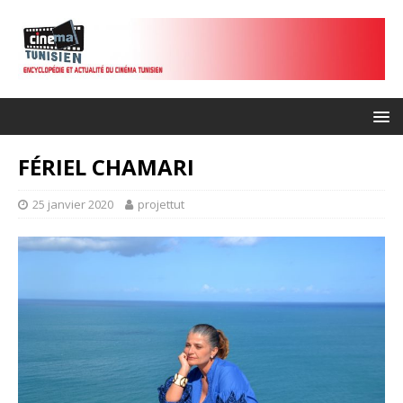
FÉRIEL CHAMARI
25 janvier 2020
projettut