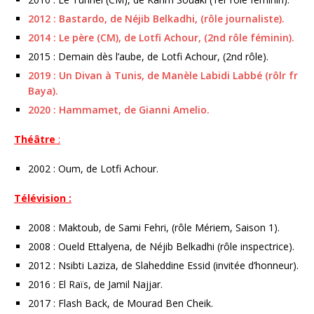
2012 : Bastardo, de Néjib Belkadhi, (rôle journaliste).
2014 : Le père (CM), de Lotfi Achour, (2nd rôle féminin).
2015 : Demain dès l’aube, de Lotfi Achour, (2nd rôle).
2019 : Un Divan à Tunis, de Manèle Labidi Labbé (rôlr fr
Baya).
2020 : Hammamet, de Gianni Amelio.
Théâtre
:
2002 : Oum, de Lotfi Achour.
Télévision :
2008 : Maktoub, de Sami Fehri, (rôle Mériem, Saison 1).
2008 : Oueld Ettalyena, de Néjib Belkadhi (rôle inspectrice).
2012 : Nsibti Laziza, de Slaheddine Essid (invitée d’honneur).
2016 : El Raïs, de Jamil Najjar.
2017 : Flash Back, de Mourad Ben Cheik.