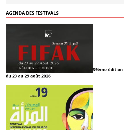
k
AGENDA DES FESTIVALS
39ème édition
du 23 au 29 août 2026