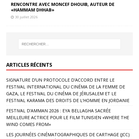
RENCONTRE AVEC MONCEF DHOUIB, AUTEUR DE
«HAMMAM DHHAB»
30 juillet 2026
ARTICLES RÉCENTS
SIGNATURE D’UN PROTOCOLE D’ACCORD ENTRE LE
FESTIVAL INTERNATIONAL DU CINÉMA DE LA FEMME DE
GAZA, LE FESTIVAL DU CINÉMA DE JÉRUSALEM ET LE
FESTIVAL KARAMA DES DROITS DE L’HOMME EN JORDANIE
FESTIVAL D’AMMAN 2026 : EYA BELLAGHA SACRÉE
MEILLEURE ACTRICE POUR LE FILM TUNISIEN «WHERE THE
WIND COMES FROM»
LES JOURNÉES CINÉMATOGRAPHIQUES DE CARTHAGE (JCC)