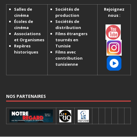
Salles de
Sociétés de
Rejoignez
cinéma
production
nous :
Écoles de
Sociétés de
cinéma
distribution
Associations
Films étrangers
et Organismes
tournés en
Repères
Tunisie
historiques
Films avec
contribution
tunisienne
NOS PARTENAIRES