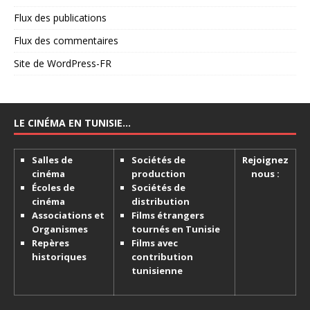
Flux des publications
Flux des commentaires
Site de WordPress-FR
LE CINÉMA EN TUNISIE…
Salles de
Sociétés de
Rejoignez
cinéma
production
nous :
Écoles de
Sociétés de
cinéma
distribution
Associations et
Films étrangers
Organismes
tournés en Tunisie
Repères
Films avec
historiques
contribution
tunisienne