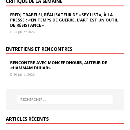
CRITIQUE DE LA SEMAINE
FREDJ TRABELSI, RÉALISATEUR DE «SPY LIST», À LA
PRESSE : «EN TEMPS DE GUERRE, L’ART EST UN OUTIL
DE RÉSISTANCE»
27 juillet 2026
ENTRETIENS ET RENCONTRES
RENCONTRE AVEC MONCEF DHOUIB, AUTEUR DE
«HAMMAM DHHAB»
30 juillet 2026
ARTICLES RÉCENTS