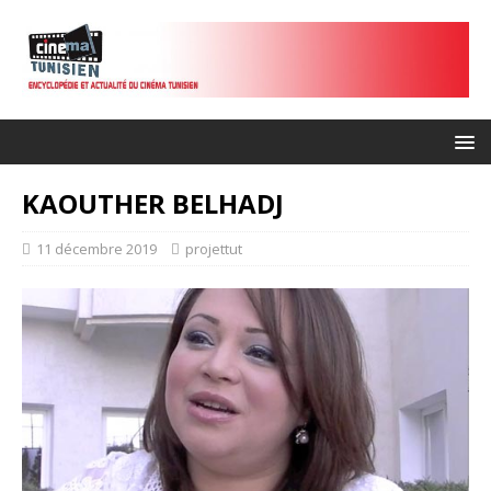
KAOUTHER BELHADJ
11 décembre 2019
projettut