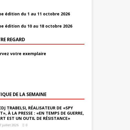
e édition du 1 au 11 octobre 2026
e édition du 10 au 18 octobre 2026
RE REGARD
rvez votre exemplaire
TIQUE DE LA SEMAINE
EDJ TRABELSI, RÉALISATEUR DE «SPY
ST», À LA PRESSE : «EN TEMPS DE GUERRE,
ART EST UN OUTIL DE RÉSISTANCE»
7 juillet 2026
0