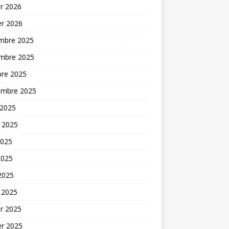
er 2026
er 2026
mbre 2025
mbre 2025
bre 2025
embre 2025
 2025
t 2025
2025
2025
 2025
 2025
er 2025
er 2025