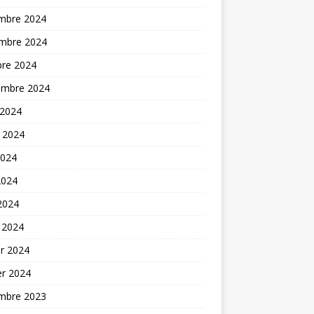
mbre 2024
mbre 2024
bre 2024
embre 2024
 2024
t 2024
2024
2024
 2024
 2024
er 2024
er 2024
mbre 2023