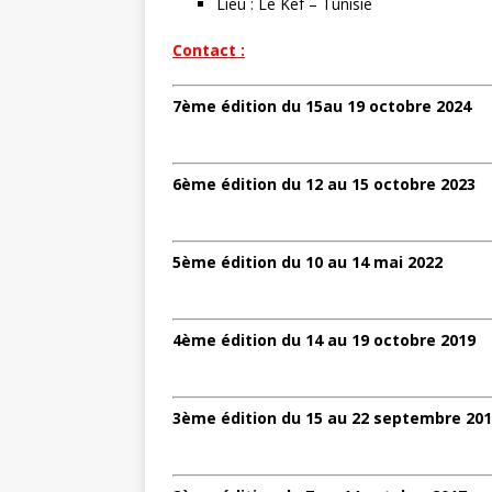
Lieu : Le Kef – Tunisie
r
Contact :
7ème édition du 15au 19 octobre 2024
6ème édition du 12 au 15 octobre 2023
5ème édition du 10 au 14 mai 2022
4ème édition du 14 au 19 octobre 2019
3ème édition du 15 au 22 septembre 20