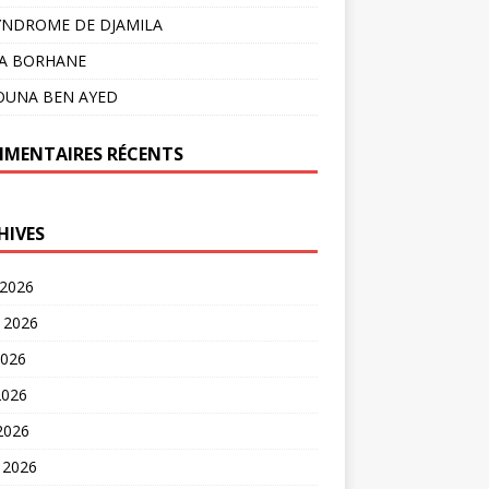
YNDROME DE DJAMILA
LA BORHANE
OUNA BEN AYED
MENTAIRES RÉCENTS
HIVES
 2026
t 2026
2026
2026
 2026
 2026