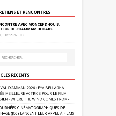
RETIENS ET RENCONTRES
NCONTRE AVEC MONCEF DHOUIB,
TEUR DE «HAMMAM DHHAB»
0 juillet 2026
0
ICLES RÉCENTS
IVAL D’AMMAN 2026 : EYA BELLAGHA
ÉE MEILLEURE ACTRICE POUR LE FILM
SIEN «WHERE THE WIND COMES FROM»
JOURNÉES CINÉMATOGRAPHIQUES DE
HAGE (JCC) LANCENT LEUR APPEL À FILMS