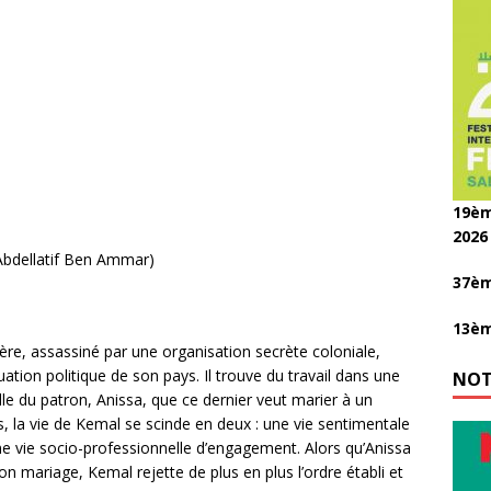
19èm
2026
Abdellatif Ben Ammar)
37èm
13èm
ère, assassiné par une organisation secrète coloniale,
NOT
ation politique de son pays. Il trouve du travail dans une
le du patron, Anissa, que ce dernier veut marier à un
, la vie de Kemal se scinde en deux : une vie sentimentale
une vie socio-professionnelle d’engagement. Alors qu’Anissa
on mariage, Kemal rejette de plus en plus l’ordre établi et