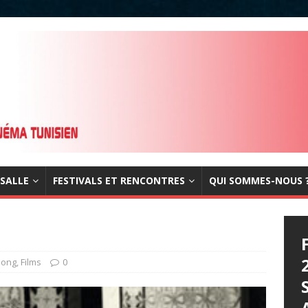
 SALLE
FESTIVALS ET RENCONTRES
QUI SOMMES-NOUS 
 long
,
Films
0