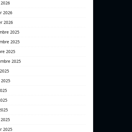
er 2026
er 2026
mbre 2025
mbre 2025
bre 2025
embre 2025
 2025
t 2025
2025
2025
 2025
 2025
er 2025