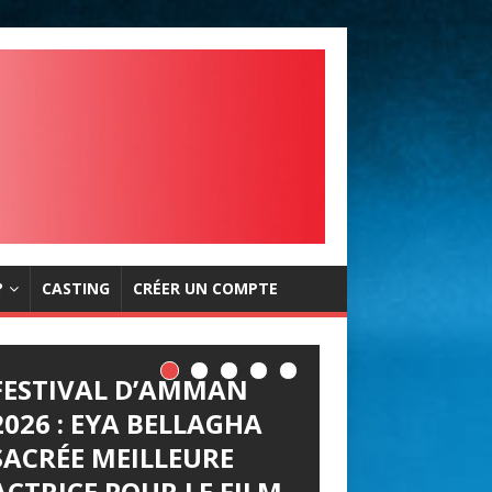
?
CASTING
CRÉER UN COMPTE
LES JOURNÉES
CINÉMATOGRAPHIQUE
S DE CARTHAGE (JCC)
LANCENT LEUR APPEL