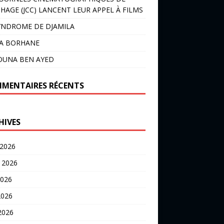
HAGE (JCC) LANCENT LEUR APPEL À FILMS
YNDROME DE DJAMILA
LA BORHANE
OUNA BEN AYED
MENTAIRES RÉCENTS
HIVES
 2026
t 2026
2026
2026
 2026
 2026