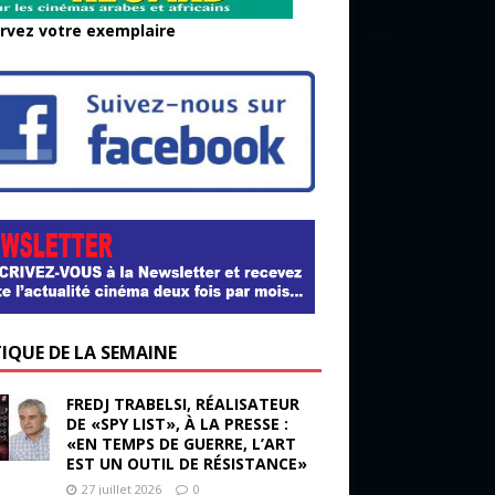
rvez votre exemplaire
TIQUE DE LA SEMAINE
FREDJ TRABELSI, RÉALISATEUR
DE «SPY LIST», À LA PRESSE :
«EN TEMPS DE GUERRE, L’ART
EST UN OUTIL DE RÉSISTANCE»
27 juillet 2026
0