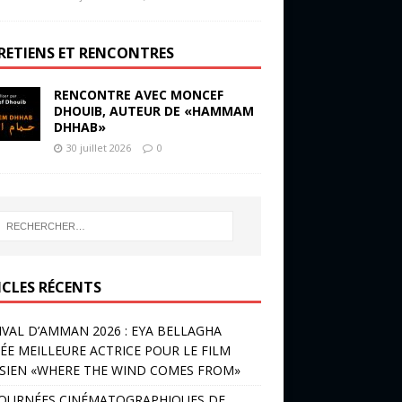
RETIENS ET RENCONTRES
RENCONTRE AVEC MONCEF
DHOUIB, AUTEUR DE «HAMMAM
DHHAB»
30 juillet 2026
0
ICLES RÉCENTS
IVAL D’AMMAN 2026 : EYA BELLAGHA
ÉE MEILLEURE ACTRICE POUR LE FILM
SIEN «WHERE THE WIND COMES FROM»
JOURNÉES CINÉMATOGRAPHIQUES DE