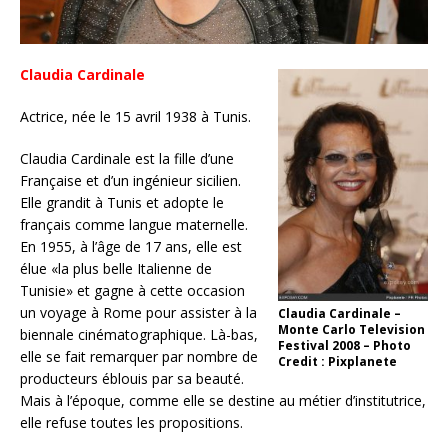
Claudia Cardinale
Actrice, née le 15 avril 1938 à Tunis.
Claudia Cardinale est la fille d’une
Française et d’un ingénieur sicilien.
Elle grandit à Tunis et adopte le
français comme langue maternelle.
En 1955, à l’âge de 17 ans, elle est
élue «la plus belle Italienne de
Tunisie» et gagne à cette occasion
un voyage à Rome pour assister à la
Claudia Cardinale –
Monte Carlo Television
biennale cinématographique. Là-bas,
Festival 2008 – Photo
elle se fait remarquer par nombre de
Credit : Pixplanete
producteurs éblouis par sa beauté.
Mais à l’époque, comme elle se destine au métier d’institutrice,
elle refuse toutes les propositions.