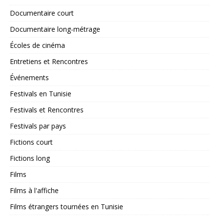
Documentaire court
Documentaire long-métrage
Écoles de cinéma
Entretiens et Rencontres
Événements
Festivals en Tunisie
Festivals et Rencontres
Festivals par pays
Fictions court
Fictions long
Films
Films à l'affiche
Films étrangers tournées en Tunisie