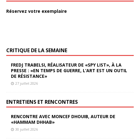
Réservez votre exemplaire
CRITIQUE DE LA SEMAINE
FREDJ TRABELSI, RÉALISATEUR DE «SPY LIST», À LA
PRESSE : «EN TEMPS DE GUERRE, L’ART EST UN OUTIL
DE RÉSISTANCE»
27 juillet 2026
ENTRETIENS ET RENCONTRES
RENCONTRE AVEC MONCEF DHOUIB, AUTEUR DE
«HAMMAM DHHAB»
30 juillet 2026