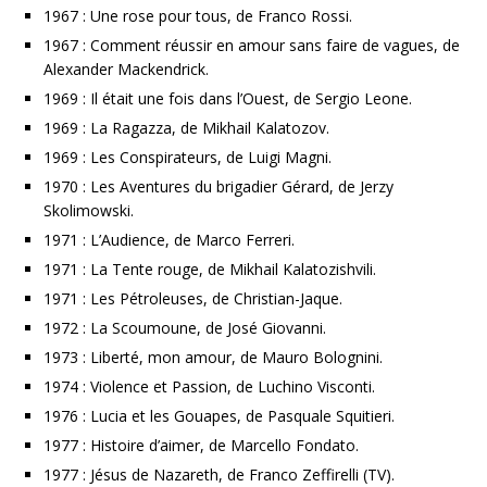
1967 : Une rose pour tous, de Franco Rossi.
1967 : Comment réussir en amour sans faire de vagues, de
Alexander Mackendrick.
1969 : Il était une fois dans l’Ouest, de Sergio Leone.
1969 : La Ragazza, de Mikhail Kalatozov.
1969 : Les Conspirateurs, de Luigi Magni.
1970 : Les Aventures du brigadier Gérard, de Jerzy
Skolimowski.
1971 : L’Audience, de Marco Ferreri.
1971 : La Tente rouge, de Mikhail Kalatozishvili.
1971 : Les Pétroleuses, de Christian-Jaque.
1972 : La Scoumoune, de José Giovanni.
1973 : Liberté, mon amour, de Mauro Bolognini.
1974 : Violence et Passion, de Luchino Visconti.
1976 : Lucia et les Gouapes, de Pasquale Squitieri.
1977 : Histoire d’aimer, de Marcello Fondato.
1977 : Jésus de Nazareth, de Franco Zeffirelli (TV).