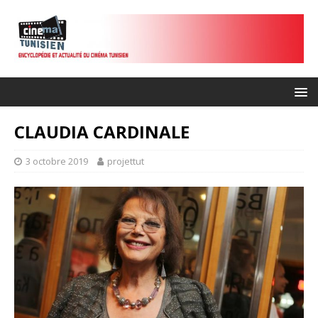
CLAUDIA CARDINALE
3 octobre 2019
projettut