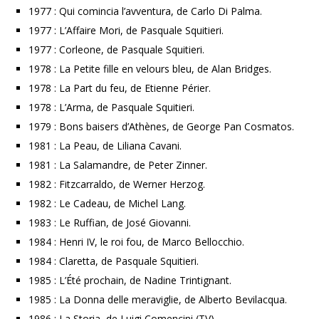
1977 : Qui comincia l’avventura, de Carlo Di Palma.
1977 : L’Affaire Mori, de Pasquale Squitieri.
1977 : Corleone, de Pasquale Squitieri.
1978 : La Petite fille en velours bleu, de Alan Bridges.
1978 : La Part du feu, de Etienne Périer.
1978 : L’Arma, de Pasquale Squitieri.
1979 : Bons baisers d’Athènes, de George Pan Cosmatos.
1981 : La Peau, de Liliana Cavani.
1981 : La Salamandre, de Peter Zinner.
1982 : Fitzcarraldo, de Werner Herzog.
1982 : Le Cadeau, de Michel Lang.
1983 : Le Ruffian, de José Giovanni.
1984 : Henri IV, le roi fou, de Marco Bellocchio.
1984 : Claretta, de Pasquale Squitieri.
1985 : L’Été prochain, de Nadine Trintignant.
1985 : La Donna delle meraviglie, de Alberto Bevilacqua.
1986 : La Storia, de Luigi Comencini (TV).