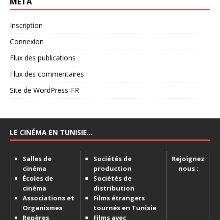
MÉTA
Inscription
Connexion
Flux des publications
Flux des commentaires
Site de WordPress-FR
LE CINÉMA EN TUNISIE…
Salles de
Sociétés de
Rejoignez
cinéma
production
nous :
Écoles de
Sociétés de
cinéma
distribution
Associations et
Films étrangers
Organismes
tournés en Tunisie
Repères
Films avec