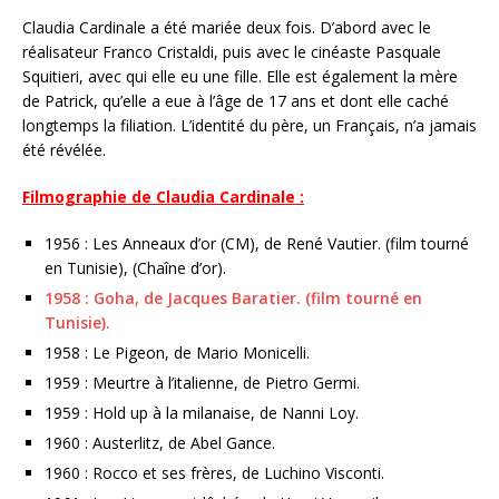
Claudia Cardinale a été mariée deux fois. D’abord avec le
réalisateur Franco Cristaldi, puis avec le cinéaste Pasquale
Squitieri, avec qui elle eu une fille. Elle est également la mère
de Patrick, qu’elle a eue à l’âge de 17 ans et dont elle caché
longtemps la filiation. L’identité du père, un Français, n’a jamais
été révélée.
Filmographie de Claudia Cardinale :
1956 : Les Anneaux d’or (CM), de René Vautier. (film tourné
en Tunisie), (Chaîne d’or).
1958 : Goha, de Jacques Baratier. (film tourné en
Tunisie).
1958 : Le Pigeon, de Mario Monicelli.
1959 : Meurtre à l’italienne, de Pietro Germi.
1959 : Hold up à la milanaise, de Nanni Loy.
1960 : Austerlitz, de Abel Gance.
1960 : Rocco et ses frères, de Luchino Visconti.