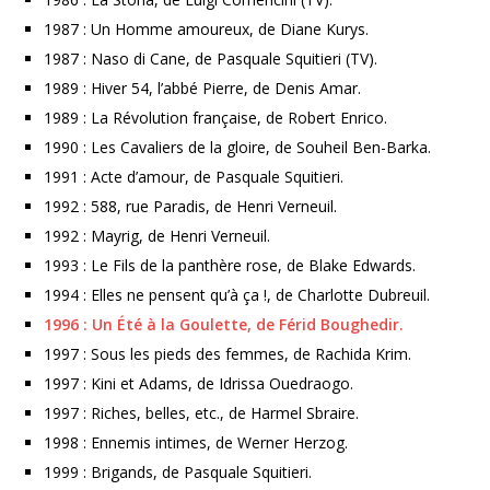
1987 : Un Homme amoureux, de Diane Kurys.
1987 : Naso di Cane, de Pasquale Squitieri (TV).
1989 : Hiver 54, l’abbé Pierre, de Denis Amar.
1989 : La Révolution française, de Robert Enrico.
1990 : Les Cavaliers de la gloire, de Souheil Ben-Barka.
1991 : Acte d’amour, de Pasquale Squitieri.
1992 : 588, rue Paradis, de Henri Verneuil.
1992 : Mayrig, de Henri Verneuil.
1993 : Le Fils de la panthère rose, de Blake Edwards.
1994 : Elles ne pensent qu’à ça !, de Charlotte Dubreuil.
1996 : Un Été à la Goulette, de Férid Boughedir.
1997 : Sous les pieds des femmes, de Rachida Krim.
1997 : Kini et Adams, de Idrissa Ouedraogo.
1997 : Riches, belles, etc., de Harmel Sbraire.
1998 : Ennemis intimes, de Werner Herzog.
1999 : Brigands, de Pasquale Squitieri.