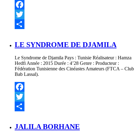
Facebook
Twitter
Partager
LE SYNDROME DE DJAMILA
Le Syndrome de Djamila Pays : Tunisie Réalisateur : Hamza
Hedfi Année : 2015 Durée : 4’28 Genre : Producteur :
Fédération Tunisienne des Cinéastes Amateurs (FTCA – Club
Bab Lassal).
Facebook
Twitter
Partager
JALILA BORHANE