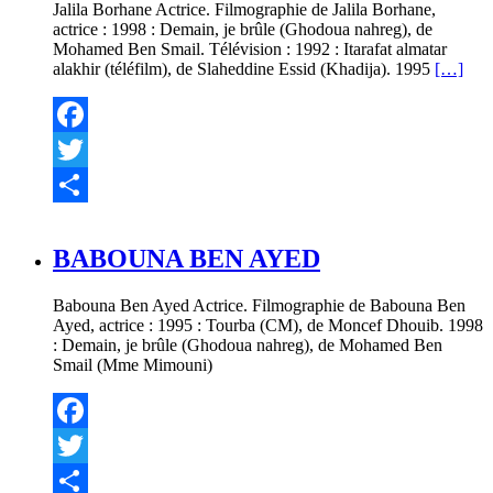
Jalila Borhane Actrice. Filmographie de Jalila Borhane,
actrice : 1998 : Demain, je brûle (Ghodoua nahreg), de
Mohamed Ben Smail. Télévision : 1992 : Itarafat almatar
alakhir (téléfilm), de Slaheddine Essid (Khadija). 1995
[…]
Facebook
Twitter
Partager
BABOUNA BEN AYED
Babouna Ben Ayed Actrice. Filmographie de Babouna Ben
Ayed, actrice : 1995 : Tourba (CM), de Moncef Dhouib. 1998
: Demain, je brûle (Ghodoua nahreg), de Mohamed Ben
Smail (Mme Mimouni)
Facebook
Twitter