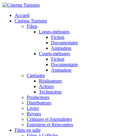
Accueil
Cinéma Tunisien
Films
Longs-métrages
Fiction
Documentaire
Animation
Courts-métrages
Fiction
Documentaire
Animation
Cinéastes
Réalisateurs
Acteurs
Techniciens
Producteurs
Distributeurs
Livres
Revues
Critiques et Journalistes
Entretiens et Rencontres
Films en salle
Films à l’affiche