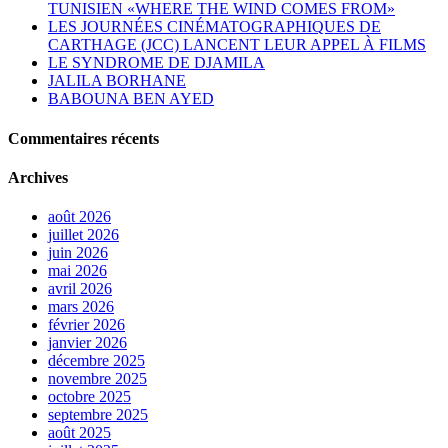
TUNISIEN «WHERE THE WIND COMES FROM»
LES JOURNÉES CINÉMATOGRAPHIQUES DE
CARTHAGE (JCC) LANCENT LEUR APPEL À FILMS
LE SYNDROME DE DJAMILA
JALILA BORHANE
BABOUNA BEN AYED
Commentaires récents
Archives
août 2026
juillet 2026
juin 2026
mai 2026
avril 2026
mars 2026
février 2026
janvier 2026
décembre 2025
novembre 2025
octobre 2025
septembre 2025
août 2025