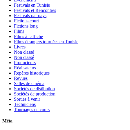
Festivals en Tunisie
Festivals et Rencontres
Festivals par pays
Fictions court
Fictions long
Films
Films à l'affiche
Films étrangers tournées en Tunisie
Livres
Non classé
Non classé
Producteurs
Réalisateurs
Repères historiques
Revues
Salles de cinéma
Sociétés de distibution
Sociétés de production
Sorties à venir
Techniciens
Tournages en cours
Méta