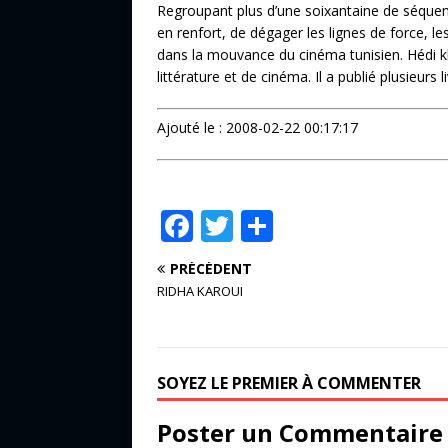
Regroupant plus d’une soixantaine de séqu
en renfort, de dégager les lignes de force, l
dans la mouvance du cinéma tunisien. Hédi khél
littérature et de cinéma. Il a publié plusieurs 
Ajouté le : 2008-02-22 00:17:17
F
T
P
a
w
ar
PRÉCÉDENT
c
it
ta
RIDHA KAROUI
e
te
g
b
r
e
o
r
SOYEZ LE PREMIER À COMMENTER
o
Poster un Commentaire