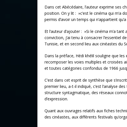
Dans cet Abécédaire, l’auteur exprime ses cho
position. On y lit : »c’est le cinéma qui m’a 
permis d’avoir un temps qui n’appartient qu’a
Et l’auteur d’ajouter : »Si le cinéma m’a tant a
conviction, j’ai tenu à consacrer l’essentiel
Tunisie, et en second lieu aux cinéastes du S
Dans la préface, Hédi khélil souligne que les
recomposer les voies multiples et croisées ain
et toutes catégories confondus de 1966 jusq
C’est dans cet esprit de synthèse que s’inscr
premier lieu, a-t-il indiqué, c’est l’analyse des
structure syntagmatique, des réseaux connotat
d’expression.
Quant aux ouvrages relatifs aux fiches techni
des cinéastes, aux différents festivals qu’orga