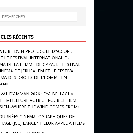
ICLES RÉCENTS
ATURE D’UN PROTOCOLE D’ACCORD
E LE FESTIVAL INTERNATIONAL DU
MA DE LA FEMME DE GAZA, LE FESTIVAL
INÉMA DE JÉRUSALEM ET LE FESTIVAL
MA DES DROITS DE L’HOMME EN
ANIE
IVAL D’AMMAN 2026 : EYA BELLAGHA
ÉE MEILLEURE ACTRICE POUR LE FILM
SIEN «WHERE THE WIND COMES FROM»
JOURNÉES CINÉMATOGRAPHIQUES DE
HAGE (JCC) LANCENT LEUR APPEL À FILMS
YNDROME DE DJAMILA