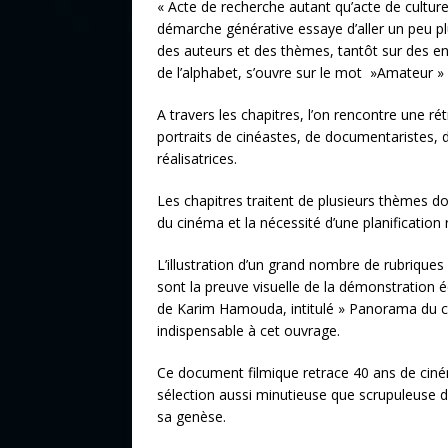
« Acte de recherche autant qu’acte de culture, 
démarche générative essaye d’aller un peu plu
des auteurs et des thèmes, tantôt sur des en
de l’alphabet, s’ouvre sur le mot »Amateur » 
A travers les chapitres, l’on rencontre une r
portraits de cinéastes, de documentaristes,
réalisatrices.
Les chapitres traitent de plusieurs thèmes d
du cinéma et la nécessité d’une planification r
L’illustration d’un grand nombre de rubriq
sont la preuve visuelle de la démonstration
de Karim Hamouda, intitulé » Panorama du c
indispensable à cet ouvrage.
Ce document filmique retrace 40 ans de ciné
sélection aussi minutieuse que scrupuleuse d
sa genèse.