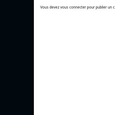
k
Vous devez
vous connecter
pour publier un 