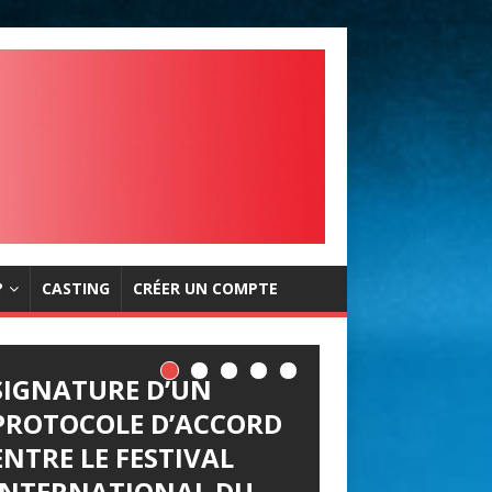
?
CASTING
CRÉER UN COMPTE
SIGNATURE D’UN
PROTOCOLE D’ACCORD
ENTRE LE FESTIVAL
INTERNATIONAL DU