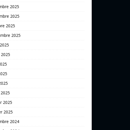
mbre 2025
mbre 2025
bre 2025
embre 2025
 2025
t 2025
2025
2025
 2025
 2025
er 2025
er 2025
mbre 2024