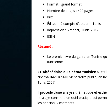
Format : grand format
Nombre de pages : 420 pages
Prix :
Éditeur : à compte d’auteur – Tunis
Impression : Simpact, Tunis 2007.
ISBN :
Résumé :
Le premier livre du genre en Tunisie 
tunisienne.
«
L’Abécédaire du cinéma tunisien
», est 
cinéma
Hédi Khélil
, vient d’être publié, en 
Tunis 2007.
Il procède d’une analyse thématique et esthé
ouvrage constitue un outil pratique qui permet
les principaux moments.