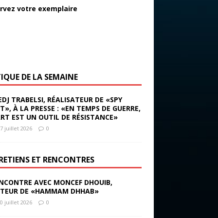
rvez votre exemplaire
TIQUE DE LA SEMAINE
EDJ TRABELSI, RÉALISATEUR DE «SPY
ST», À LA PRESSE : «EN TEMPS DE GUERRE,
ART EST UN OUTIL DE RÉSISTANCE»
7 juillet 2026
0
RETIENS ET RENCONTRES
NCONTRE AVEC MONCEF DHOUIB,
TEUR DE «HAMMAM DHHAB»
0 juillet 2026
0