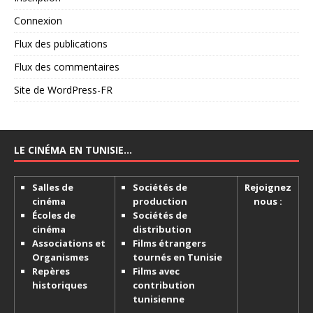
Connexion
Flux des publications
Flux des commentaires
Site de WordPress-FR
LE CINÉMA EN TUNISIE…
Salles de
Sociétés de
Rejoignez
cinéma
production
nous :
Écoles de
Sociétés de
cinéma
distribution
Associations et
Films étrangers
Organismes
tournés en Tunisie
Repères
Films avec
historiques
contribution
tunisienne