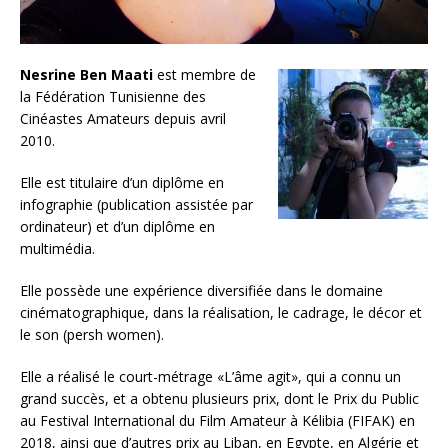
Nesrine Ben Maati
est membre de
la Fédération Tunisienne des
Cinéastes Amateurs depuis avril
2010.
Elle est titulaire d’un diplôme en
infographie (publication assistée par
ordinateur) et d’un diplôme en
multimédia.
Elle possède une expérience diversifiée dans le domaine
cinématographique, dans la réalisation, le cadrage, le décor et
le son (persh women).
Elle a réalisé le court-métrage «L’âme agit», qui a connu un
grand succès, et a obtenu plusieurs prix, dont le Prix du Public
au Festival International du Film Amateur à Kélibia (FIFAK) en
2018, ainsi que d’autres prix au Liban, en Egypte, en Algérie et