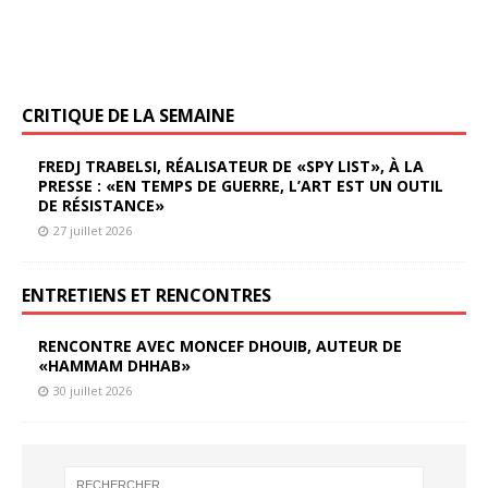
CRITIQUE DE LA SEMAINE
FREDJ TRABELSI, RÉALISATEUR DE «SPY LIST», À LA
PRESSE : «EN TEMPS DE GUERRE, L’ART EST UN OUTIL
DE RÉSISTANCE»
27 juillet 2026
ENTRETIENS ET RENCONTRES
RENCONTRE AVEC MONCEF DHOUIB, AUTEUR DE
«HAMMAM DHHAB»
30 juillet 2026