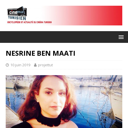
NESRINE BEN MAATI
10 juin 2019
projettut