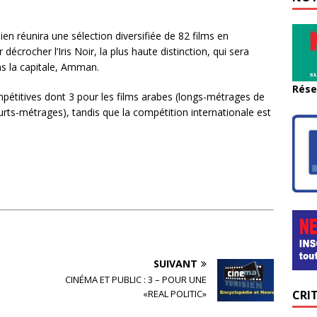
nien réunira une sélection diversifiée de 82 films en
crocher l’Iris Noir, la plus haute distinction, qui sera
ns la capitale, Amman.
Rése
mpétitives dont 3 pour les films arabes (longs-métrages de
rts-métrages), tandis que la compétition internationale est
SUIVANT
CINÉMA ET PUBLIC : 3 – POUR UNE
CRI
«REAL POLITIC»