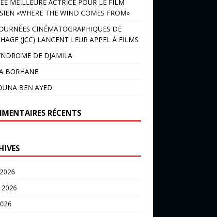
ÉE MEILLEURE ACTRICE POUR LE FILM
SIEN «WHERE THE WIND COMES FROM»
JOURNÉES CINÉMATOGRAPHIQUES DE
HAGE (JCC) LANCENT LEUR APPEL À FILMS
YNDROME DE DJAMILA
LA BORHANE
OUNA BEN AYED
MENTAIRES RÉCENTS
HIVES
 2026
t 2026
2026