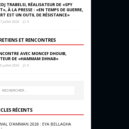
EDJ TRABELSI, RÉALISATEUR DE «SPY
ST», À LA PRESSE : «EN TEMPS DE GUERRE,
ART EST UN OUTIL DE RÉSISTANCE»
7 juillet 2026
0
RETIENS ET RENCONTRES
NCONTRE AVEC MONCEF DHOUIB,
TEUR DE «HAMMAM DHHAB»
0 juillet 2026
0
ICLES RÉCENTS
IVAL D’AMMAN 2026 : EYA BELLAGHA