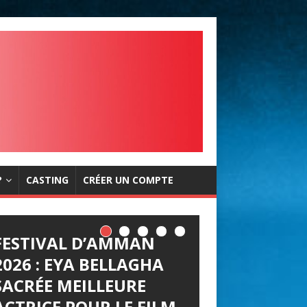
?
CASTING
CRÉER UN COMPTE
FESTIVAL D’AMMAN
2026 : EYA BELLAGHA
SACRÉE MEILLEURE
ACTRICE POUR LE FILM