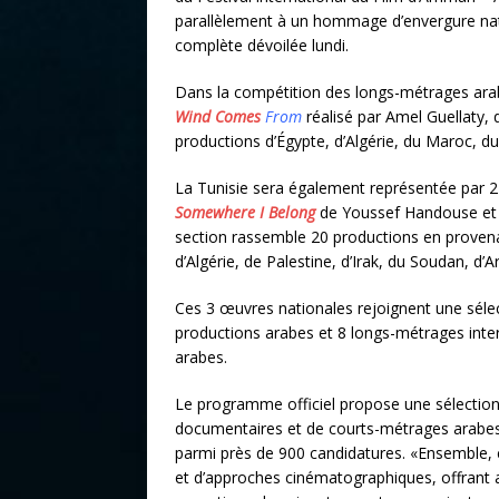
parallèlement à un hommage d’envergure nat
complète dévoilée lundi.
Dans la compétition des longs-métrages arabe
Wind Comes
From
réalisé par Amel Guellaty, 
productions d’Égypte, d’Algérie, du Maroc, du
La Tunisie sera également représentée par 2
Somewhere I Belong
de Youssef Handouse e
section rassemble 20 productions en proven
d’Algérie, de Palestine, d’Irak, du Soudan, d’
Ces 3 œuvres nationales rejoignent une séle
productions arabes et 8 longs-métrages inte
arabes.
Le programme officiel propose une sélection
documentaires et de courts-métrages arabes
parmi près de 900 candidatures. «Ensemble, ce
et d’approches cinématographiques, offrant au