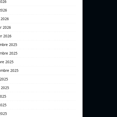
2026
 2026
 2026
er 2026
er 2026
mbre 2025
mbre 2025
bre 2025
embre 2025
 2025
t 2025
2025
2025
 2025