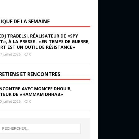
TIQUE DE LA SEMAINE
EDJ TRABELSI, RÉALISATEUR DE «SPY
ST», À LA PRESSE : «EN TEMPS DE GUERRE,
ART EST UN OUTIL DE RÉSISTANCE»
7 juillet 2026
0
RETIENS ET RENCONTRES
NCONTRE AVEC MONCEF DHOUIB,
TEUR DE «HAMMAM DHHAB»
0 juillet 2026
0