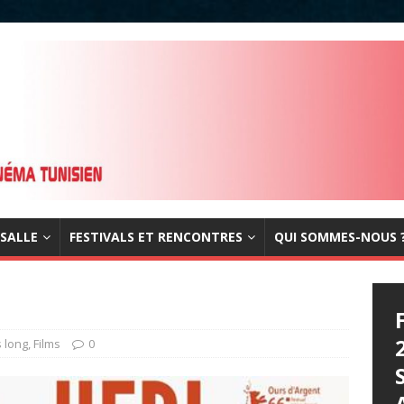
 SALLE
FESTIVALS ET RENCONTRES
QUI SOMMES-NOUS 
s long
,
Films
0