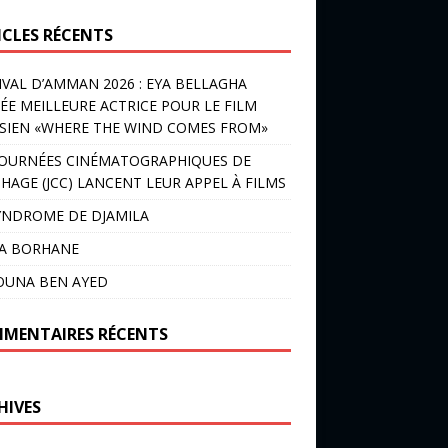
ICLES RÉCENTS
IVAL D’AMMAN 2026 : EYA BELLAGHA
ÉE MEILLEURE ACTRICE POUR LE FILM
SIEN «WHERE THE WIND COMES FROM»
JOURNÉES CINÉMATOGRAPHIQUES DE
HAGE (JCC) LANCENT LEUR APPEL À FILMS
YNDROME DE DJAMILA
LA BORHANE
OUNA BEN AYED
MENTAIRES RÉCENTS
HIVES