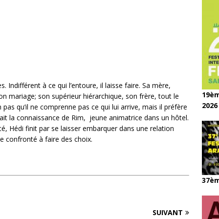
Indifférent à ce qui l’entoure, il laisse faire. Sa mère,
19èm
on mariage; son supérieur hiérarchique, son frère, tout le
2026
pas qu’il ne comprenne pas ce qui lui arrive, mais il préfère
 fait la connaissance de Rim, jeune animatrice dans un hôtel.
té, Hédi finit par se laisser embarquer dans une relation
 confronté à faire des choix.
37èm
SUIVANT