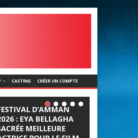
?
CASTING
CRÉER UN COMPTE
FESTIVAL D’AMMAN
2026 : EYA BELLAGHA
SACRÉE MEILLEURE
ACTRICE POUR LE FILM