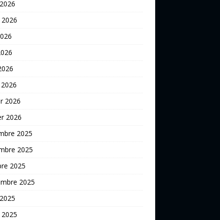
 2026
t 2026
2026
2026
 2026
 2026
er 2026
er 2026
mbre 2025
mbre 2025
bre 2025
embre 2025
 2025
t 2025