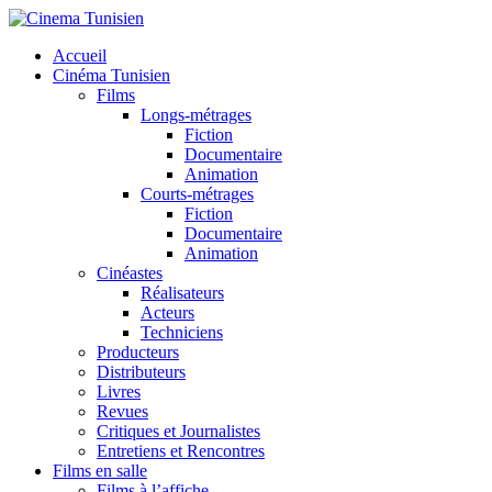
Accueil
Cinéma Tunisien
Films
Longs-métrages
Fiction
Documentaire
Animation
Courts-métrages
Fiction
Documentaire
Animation
Cinéastes
Réalisateurs
Acteurs
Techniciens
Producteurs
Distributeurs
Livres
Revues
Critiques et Journalistes
Entretiens et Rencontres
Films en salle
Films à l’affiche