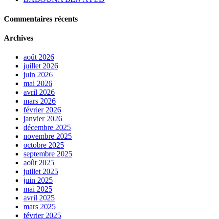
Commentaires récents
Archives
août 2026
juillet 2026
juin 2026
mai 2026
avril 2026
mars 2026
février 2026
janvier 2026
décembre 2025
novembre 2025
octobre 2025
septembre 2025
août 2025
juillet 2025
juin 2025
mai 2025
avril 2025
mars 2025
février 2025