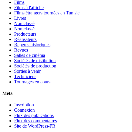
Films
Films à l'affiche
Films étrangers tournées en Tunisie
Livres
Non classé
Non classé
Producteurs
Réalisateurs
Repères historiques
Revues
Salles de cinéma
Sociétés de distibution
Sociétés de production
Sorties à venir
Techniciens
Tournages en cours
Méta
Inscription
Connexion
Flux des publications
Flux des commentaires
Site de WordPress-FR