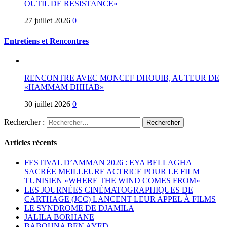
OUTIL DE RÉSISTANCE»
27 juillet 2026
0
Entretiens et Rencontres
RENCONTRE AVEC MONCEF DHOUIB, AUTEUR DE
«HAMMAM DHHAB»
30 juillet 2026
0
Rechercher :
Articles récents
FESTIVAL D’AMMAN 2026 : EYA BELLAGHA
SACRÉE MEILLEURE ACTRICE POUR LE FILM
TUNISIEN «WHERE THE WIND COMES FROM»
LES JOURNÉES CINÉMATOGRAPHIQUES DE
CARTHAGE (JCC) LANCENT LEUR APPEL À FILMS
LE SYNDROME DE DJAMILA
JALILA BORHANE
BABOUNA BEN AYED