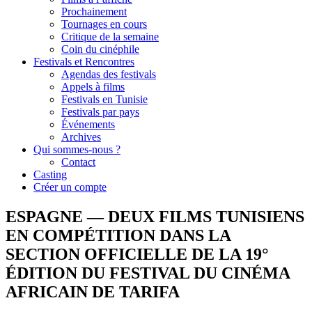
Prochainement
Tournages en cours
Critique de la semaine
Coin du cinéphile
Festivals et Rencontres
Agendas des festivals
Appels à films
Festivals en Tunisie
Festivals par pays
Événements
Archives
Qui sommes-nous ?
Contact
Casting
Créer un compte
ESPAGNE — DEUX FILMS TUNISIENS
EN COMPÉTITION DANS LA
SECTION OFFICIELLE DE LA 19°
ÉDITION DU FESTIVAL DU CINÉMA
AFRICAIN DE TARIFA