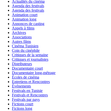
Actualités du cinéma
Agenda des festivals
Agenda des festivals
Animation court
Animation long
Annonces de casting
Appels à films
Archives
Associations
Autres films
Cinéma Tunisien
Coin du cinéphile
Critiques de la semaine
Critiques et journalistes
Distributeurs
Documentaire court
Documentaire long-métrage
Écoles de cinéma
Entretiens et Rencontres
Événements
Festivals en Tunisie
Festivals et Rencontres
Festivals par pays
Fictions court
Fictions long