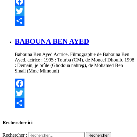
Facebook
Twitter
Partager
BABOUNA BEN AYED
Babouna Ben Ayed Actrice. Filmographie de Babouna Ben
Ayed, actrice : 1995 : Tourba (CM), de Moncef Dhouib. 1998
: Demain, je brûle (Ghodoua nahreg), de Mohamed Ben
Smail (Mme Mimouni)
Facebook
Twitter
Partager
Rechercher ici
Rechercher :