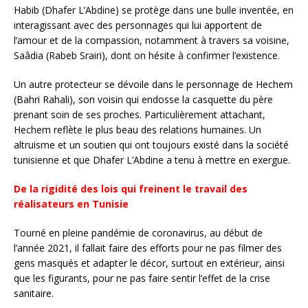
Habib (Dhafer L’Abdine) se protège dans une bulle inventée, en
interagissant avec des personnages qui lui apportent de
l’amour et de la compassion, notamment à travers sa voisine,
Saâdia (Rabeb Srairi), dont on hésite à confirmer l’existence.
Un autre protecteur se dévoile dans le personnage de Hechem
(Bahri Rahali), son voisin qui endosse la casquette du père
prenant soin de ses proches. Particulièrement attachant,
Hechem reflète le plus beau des relations humaines. Un
altruisme et un soutien qui ont toujours existé dans la société
tunisienne et que Dhafer L’Abdine a tenu à mettre en exergue.
De la rigidité des lois qui freinent le travail des
réalisateurs en Tunisie
Tourné en pleine pandémie de coronavirus, au début de
l’année 2021, il fallait faire des efforts pour ne pas filmer des
gens masqués et adapter le décor, surtout en extérieur, ainsi
que les figurants, pour ne pas faire sentir l’effet de la crise
sanitaire.