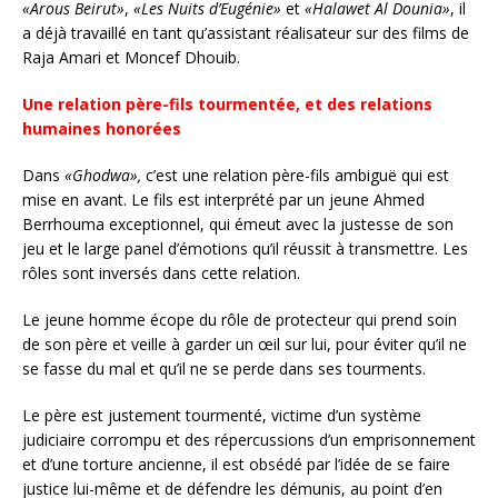
«
Arous Beirut»
,
«
Les Nuits d’Eugénie»
et
«
Halawet Al Dounia»
, il
a déjà travaillé en tant qu’assistant réalisateur sur des films de
Raja Amari et Moncef Dhouib.
Une relation père-fils tourmentée, et des relations
humaines honorées
Dans
«Ghodwa»,
c’est une relation père-fils ambiguë qui est
mise en avant. Le fils est interprété par un jeune Ahmed
Berrhouma exceptionnel, qui émeut avec la justesse de son
jeu et le large panel d’émotions qu’il réussit à transmettre. Les
rôles sont inversés dans cette relation.
Le jeune homme écope du rôle de protecteur qui prend soin
de son père et veille à garder un œil sur lui, pour éviter qu’il ne
se fasse du mal et qu’il ne se perde dans ses tourments.
Le père est justement tourmenté, victime d’un système
judiciaire corrompu et des répercussions d’un emprisonnement
et d’une torture ancienne, il est obsédé par l’idée de se faire
justice lui-même et de défendre les démunis, au point d’en