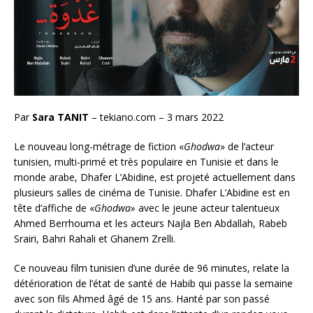
Par
Sara TANIT
– tekiano.com – 3 mars 2022
Le nouveau long-métrage de fiction «
Ghodwa
» de l’acteur
tunisien, multi-primé et très populaire en Tunisie et dans le
monde arabe, Dhafer L’Abidine, est projeté actuellement dans
plusieurs salles de cinéma de Tunisie. Dhafer L’Abidine est en
tête d’affiche de «
Ghodwa»
avec le jeune acteur talentueux
Ahmed Berrhouma et les acteurs Najla Ben Abdallah, Rabeb
Srairi, Bahri Rahali et Ghanem Zrelli.
Ce nouveau film tunisien d’une durée de 96 minutes, relate la
détérioration de l’état de santé de Habib qui passe la semaine
avec son fils Ahmed âgé de 15 ans. Hanté par son passé