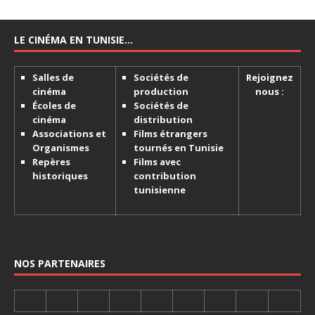
LE CINÉMA EN TUNISIE…
Salles de
Sociétés de
Rejoignez
cinéma
production
nous :
Écoles de
Sociétés de
cinéma
distribution
Associations et
Films étrangers
Organismes
tournés en Tunisie
Repères
Films avec
historiques
contribution
tunisienne
NOS PARTENAIRES