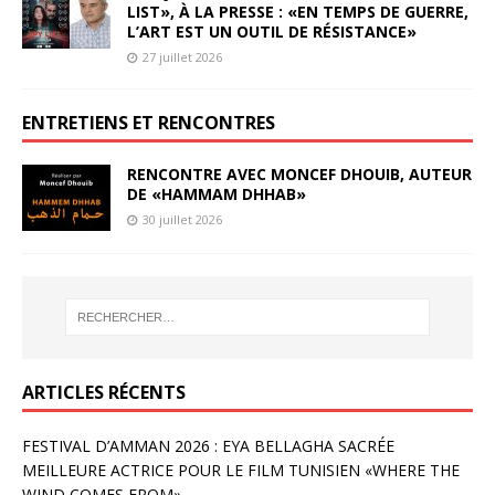
LIST», À LA PRESSE : «EN TEMPS DE GUERRE,
L’ART EST UN OUTIL DE RÉSISTANCE»
27 juillet 2026
ENTRETIENS ET RENCONTRES
RENCONTRE AVEC MONCEF DHOUIB, AUTEUR
DE «HAMMAM DHHAB»
30 juillet 2026
ARTICLES RÉCENTS
FESTIVAL D’AMMAN 2026 : EYA BELLAGHA SACRÉE
MEILLEURE ACTRICE POUR LE FILM TUNISIEN «WHERE THE
WIND COMES FROM»