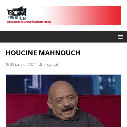
HOUCINE MAHNOUCH
25 janvier 2021
projettut