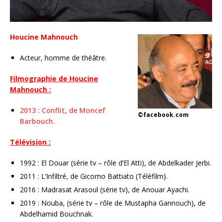
Houcine Mahnouch
Acteur, homme de théâtre.
Filmographie de Houcine
Mahnouch :
2013 : Conflit, de Moncef
©facebook.com
Barbouch.
Télévision :
1992 : El Douar (série tv – rôle d’El Atti), de Abdelkader Jerbi.
2011 : L’Infiltré, de Gicomo Battiato (Téléfilm).
2016 : Madrasat Arasoul (série tv), de Anouar Ayachi.
2019 : Nouba, (série tv – rôle de Mustapha Gannouch), de
Abdelhamid Bouchnak.