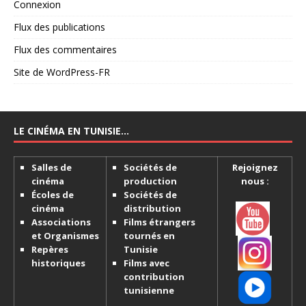
Connexion
Flux des publications
Flux des commentaires
Site de WordPress-FR
LE CINÉMA EN TUNISIE…
Salles de
Sociétés de
Rejoignez
cinéma
production
nous :
Écoles de
Sociétés de
cinéma
distribution
Associations
Films étrangers
et Organismes
tournés en
Repères
Tunisie
historiques
Films avec
contribution
tunisienne