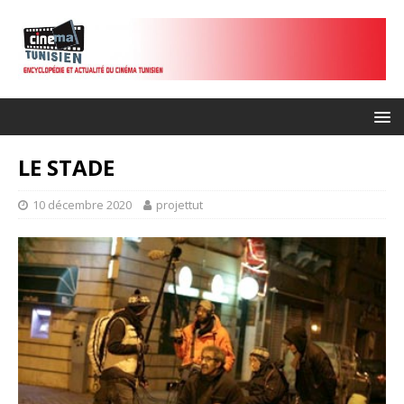
LE STADE
10 décembre 2020
projettut