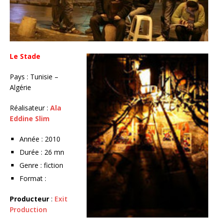
Le Stade
Pays : Tunisie –
Algérie
Réalisateur :
Ala
Eddine Slim
Année : 2010
Durée : 26 mn
Genre : fiction
Format :
Producteur
:
Exit
Production