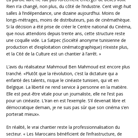
Rien n’a changé, non plus, du côté de l’industrie. Cent vingt-huit
salles à l’indépendance, une dizaine aujourd’hui. Moins de
longs-métrages, moins de distributeurs, pas de cinémathèque.
Si la décision a été prise de créer le Centre national du Cinéma,
que nous attendons depuis trente ans, cette structure reste
une coquille vide. La Satpec (Société anonyme tunisienne de
production et d’exploitation cinématographique) n’existe plus,
et la Cité de la Culture est un chantier à l’arrêt. »
L’avis du réalisateur Mahmoud Ben Mahmoud est encore plus
tranché. «Plutôt que la révolution, c’est la dictature qui a
enfanté des talents, risque le cinéaste tunisien, qui vit en
Belgique. La liberté ne rend service à personne en la matière.
Elle est peut-être vitale pour un journaliste, elle ne l’est pas
pour un cinéaste. L’Iran en est l’exemple. S’il devenait libre et
démocratique demain, je ne suis pas sûr que son cinéma s’en
porterait mieux».
En réalité, le vrai chantier reste la professionnalisation du
secteur. « Les Marocains bénéficient de l’infrastructure, de