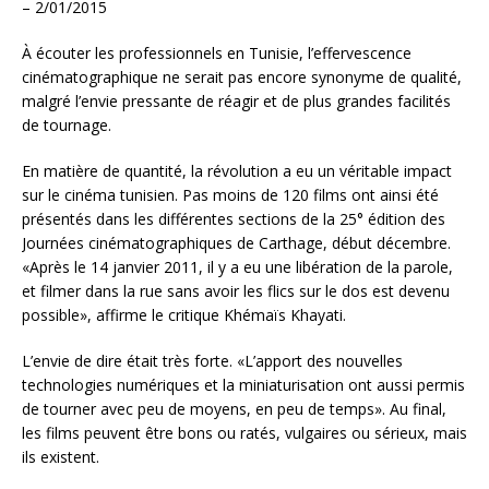
– 2/01/2015
À écouter les professionnels en Tunisie, l’effervescence
cinématographique ne serait pas encore synonyme de qualité,
malgré l’envie pressante de réagir et de plus grandes facilités
de tournage.
En matière de quantité, la révolution a eu un véritable impact
sur le cinéma tunisien. Pas moins de 120 films ont ainsi été
présentés dans les différentes sections de la 25° édition des
Journées cinématographiques de Carthage, début décembre.
«Après le 14 janvier 2011, il y a eu une libération de la parole,
et filmer dans la rue sans avoir les flics sur le dos est devenu
possible», affirme le critique Khémaïs Khayati.
L’envie de dire était très forte. «L’apport des nouvelles
technologies numériques et la miniaturisation ont aussi permis
de tourner avec peu de moyens, en peu de temps». Au final,
les films peuvent être bons ou ratés, vulgaires ou sérieux, mais
ils existent.