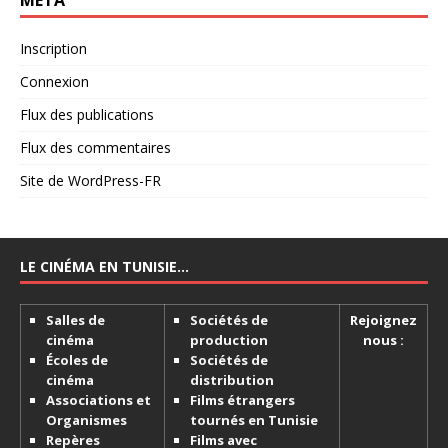
Inscription
Connexion
Flux des publications
Flux des commentaires
Site de WordPress-FR
LE CINÉMA EN TUNISIE…
Salles de
Sociétés de
Rejoignez
cinéma
production
nous :
Écoles de
Sociétés de
cinéma
distribution
Associations et
Films étrangers
Organismes
tournés en Tunisie
Repères
Films avec