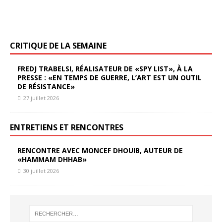
CRITIQUE DE LA SEMAINE
FREDJ TRABELSI, RÉALISATEUR DE «SPY LIST», À LA
PRESSE : «EN TEMPS DE GUERRE, L’ART EST UN OUTIL
DE RÉSISTANCE»
27 juillet 2026
ENTRETIENS ET RENCONTRES
RENCONTRE AVEC MONCEF DHOUIB, AUTEUR DE
«HAMMAM DHHAB»
30 juillet 2026