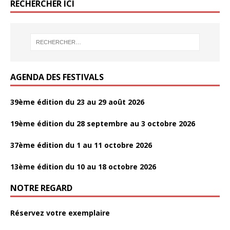
b
er
g
RECHERCHER ICI
o
er
o
k
AGENDA DES FESTIVALS
39ème édition du 23 au 29 août 2026
19ème édition du 28 septembre au 3 octobre 2026
37ème édition du 1 au 11 octobre 2026
13ème édition du 10 au 18 octobre 2026
NOTRE REGARD
Réservez votre exemplaire