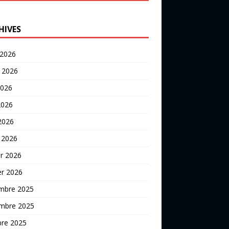
HIVES
 2026
t 2026
2026
2026
 2026
 2026
er 2026
er 2026
mbre 2025
mbre 2025
bre 2025