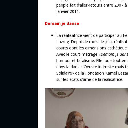
périple fait d’aller-retours entre 2007 à
janvier 2011.
Demain je danse
La réalisatrice vient de participer au F
Lazreg. Depuis le mois de juin, réalis
courts dont les dimensions esthétique
Avec le court-métrage «
Demain je dan
humour et fatalisme. Elle joue tout en i
dans la danse. Oeuvre intimiste mais t
Solidaire» de la Fondation Kamel Laza
sur les états d’âme de la réalisatrice.