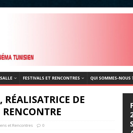
 SALLE
FESTIVALS ET RENCONTRES
QUI SOMMES-NOUS 
 RÉALISATRICE DE
: RENCONTRE
iens et Rencontres
0