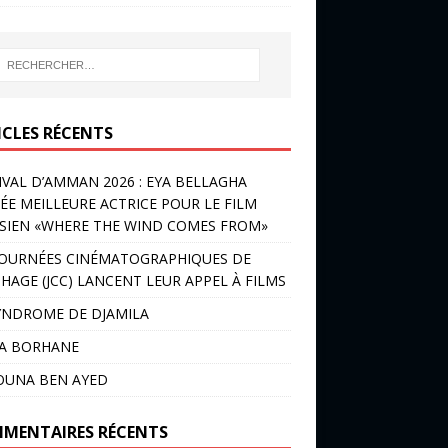
ICLES RÉCENTS
IVAL D’AMMAN 2026 : EYA BELLAGHA
ÉE MEILLEURE ACTRICE POUR LE FILM
SIEN «WHERE THE WIND COMES FROM»
JOURNÉES CINÉMATOGRAPHIQUES DE
HAGE (JCC) LANCENT LEUR APPEL À FILMS
YNDROME DE DJAMILA
LA BORHANE
OUNA BEN AYED
MENTAIRES RÉCENTS