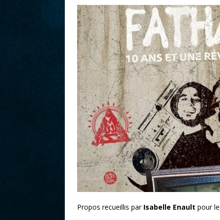
r
Propos recueillis par
Isabelle Enault
pour le