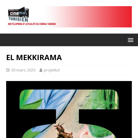
EL MEKKIRAMA
30 mars 2020
projettut