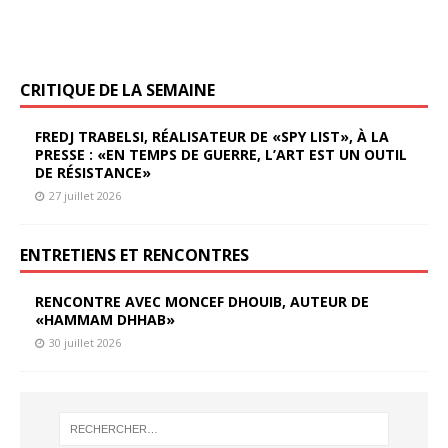
CRITIQUE DE LA SEMAINE
FREDJ TRABELSI, RÉALISATEUR DE «SPY LIST», À LA
PRESSE : «EN TEMPS DE GUERRE, L’ART EST UN OUTIL
DE RÉSISTANCE»
27 juillet 2026
ENTRETIENS ET RENCONTRES
RENCONTRE AVEC MONCEF DHOUIB, AUTEUR DE
«HAMMAM DHHAB»
30 juillet 2026