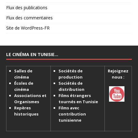
Flux des publications
Flux des commentaires
Site de WordPress-FR
LE CINÉMA EN TUNISIE…
Salles de
Sociétés de
Rejoignez
cinéma
production
nous :
Écoles de
Sociétés de
cinéma
distribution
Associations et
Films étrangers
Organismes
tournés en Tunisie
Repères
Films avec
historiques
contribution
tunisienne