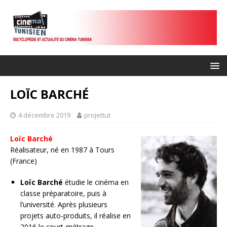
LOÏC BARCHÉ
4 décembre 2019
projettut
Loïc Barché
Réalisateur, né en 1987 à Tours
(France)
Loïc Barché
étudie le cinéma en
classe préparatoire, puis à
l’université. Après plusieurs
projets auto-produits, il réalise en
2016 le court-métrage