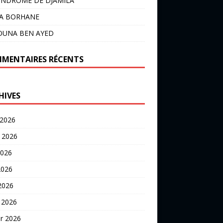
YNDROME DE DJAMILA
LA BORHANE
OUNA BEN AYED
MENTAIRES RÉCENTS
HIVES
 2026
t 2026
2026
2026
 2026
 2026
er 2026