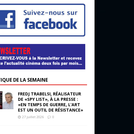
TIQUE DE LA SEMAINE
FREDJ TRABELSI, RÉALISATEUR
DE «SPY LIST», À LA PRESSE :
«EN TEMPS DE GUERRE, L’ART
EST UN OUTIL DE RÉSISTANCE»
27 juillet 2026
0