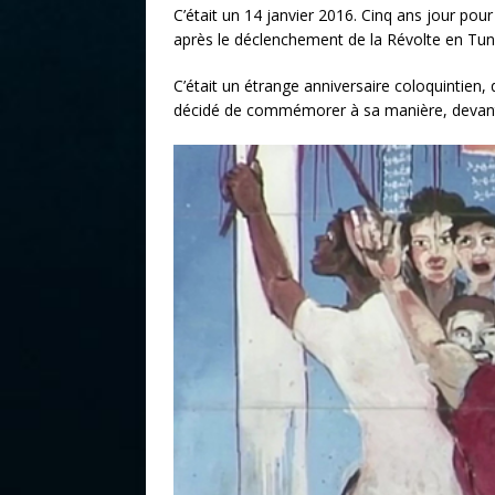
C’était un 14 janvier 2016. Cinq ans jour pour
après le déclenchement de la Révolte en Tuni
C’était un étrange anniversaire coloquintie
décidé de commémorer à sa manière, devant l’é