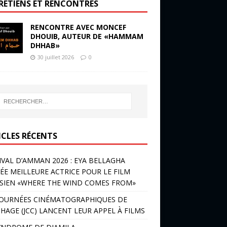
RETIENS ET RENCONTRES
RENCONTRE AVEC MONCEF
DHOUIB, AUTEUR DE «HAMMAM
DHHAB»
30 juillet 2026
0
ICLES RÉCENTS
IVAL D’AMMAN 2026 : EYA BELLAGHA
ÉE MEILLEURE ACTRICE POUR LE FILM
SIEN «WHERE THE WIND COMES FROM»
JOURNÉES CINÉMATOGRAPHIQUES DE
HAGE (JCC) LANCENT LEUR APPEL À FILMS