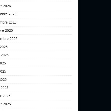
er 2026
mbre 2025
mbre 2025
bre 2025
embre 2025
 2025
t 2025
2025
2025
 2025
 2025
er 2025
er 2025