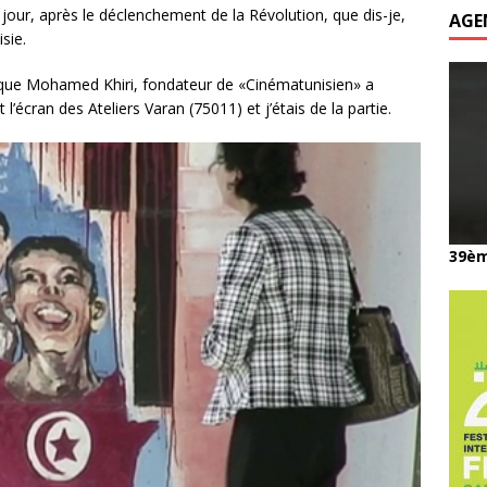
 jour, après le déclenchement de la Révolution, que dis-je,
AGE
sie.
n, que Mohamed Khiri, fondateur de «Cinématunisien» a
cran des Ateliers Varan (75011) et j’étais de la partie.
39èm