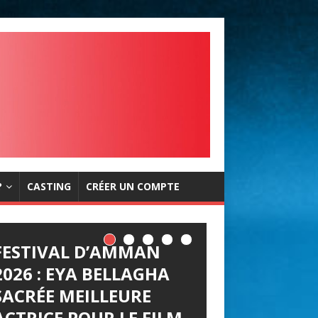
?
CASTING
CRÉER UN COMPTE
FESTIVAL D’AMMAN
2026 : EYA BELLAGHA
SACRÉE MEILLEURE
ACTRICE POUR LE FILM