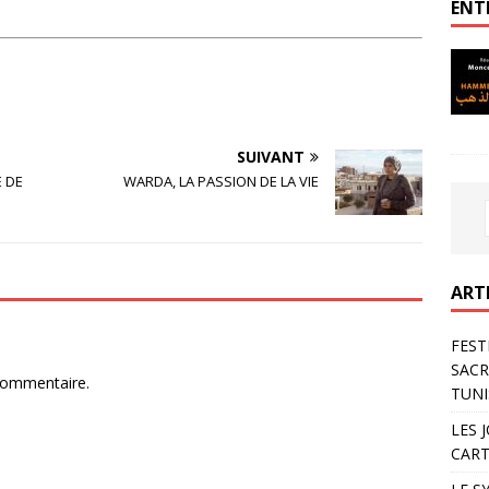
ENT
SUIVANT
 DE
WARDA, LA PASSION DE LA VIE
ART
FEST
SACR
commentaire.
TUNI
LES 
CART