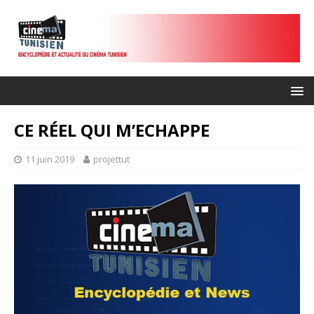
CE RÉEL QUI M’ECHAPPE
11 juin 2019
projettut