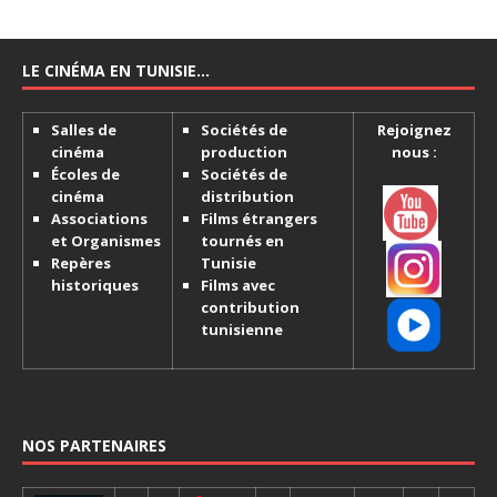
LE CINÉMA EN TUNISIE…
Salles de
Sociétés de
Rejoignez
cinéma
production
nous :
Écoles de
Sociétés de
cinéma
distribution
Associations
Films étrangers
et Organismes
tournés en
Repères
Tunisie
historiques
Films avec
contribution
tunisienne
NOS PARTENAIRES