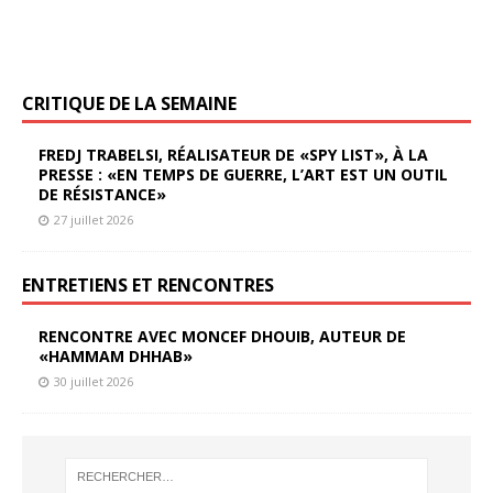
CRITIQUE DE LA SEMAINE
FREDJ TRABELSI, RÉALISATEUR DE «SPY LIST», À LA
PRESSE : «EN TEMPS DE GUERRE, L’ART EST UN OUTIL
DE RÉSISTANCE»
27 juillet 2026
ENTRETIENS ET RENCONTRES
RENCONTRE AVEC MONCEF DHOUIB, AUTEUR DE
«HAMMAM DHHAB»
30 juillet 2026