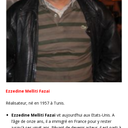
Ezzedine Melliti Fazai
Réalisateur, né en 1957 à Tunis.
Ezzedine Melliti Fazai
vit aujourd’hui aux Etats-Unis. A
l’âge de onze ans, il a immigré en France pour y rester
jusqu’à ses vingt ans. Rêvant de devenir acteur, il est parti à