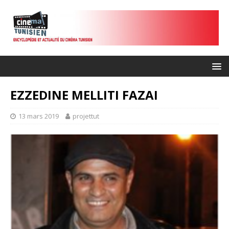
EZZEDINE MELLITI FAZAI
13 mars 2019
projettut