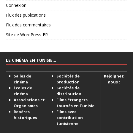
Connexion
Flux des publications
Flux des commentaires
Site de WordPress-FR
LE CINÉMA EN TUNISIE…
Salles de
Sociétés de
Rejoignez
cinéma
production
nous :
Écoles de
Sociétés de
cinéma
distribution
Associations et
Films étrangers
Organismes
tournés en Tunisie
Repères
Films avec
historiques
contribution
tunisienne