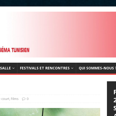
 SALLE
FESTIVALS ET RENCONTRES
QUI SOMMES-NOUS 
 court
,
Films
0