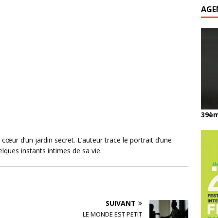
AGE
39èm
cœur d’un jardin secret. L’auteur trace le portrait d’une
elques instants intimes de sa vie.
SUIVANT
LE MONDE EST PETIT