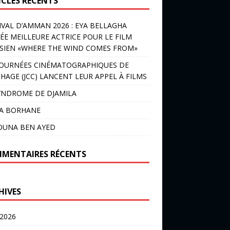
ICLES RÉCENTS
IVAL D’AMMAN 2026 : EYA BELLAGHA
ÉE MEILLEURE ACTRICE POUR LE FILM
SIEN «WHERE THE WIND COMES FROM»
JOURNÉES CINÉMATOGRAPHIQUES DE
HAGE (JCC) LANCENT LEUR APPEL À FILMS
YNDROME DE DJAMILA
LA BORHANE
OUNA BEN AYED
MENTAIRES RÉCENTS
HIVES
 2026