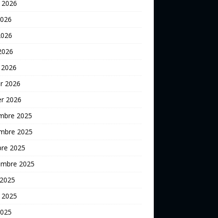
t 2026
2026
2026
 2026
 2026
er 2026
er 2026
mbre 2025
mbre 2025
bre 2025
embre 2025
 2025
t 2025
2025