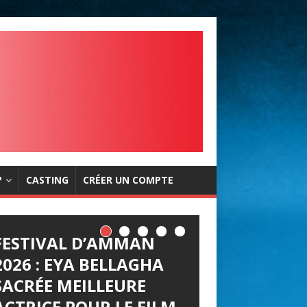
?
CASTING
CRÉER UN COMPTE
FESTIVAL D’AMMAN
2026 : EYA BELLAGHA
SACRÉE MEILLEURE
ACTRICE POUR LE FILM