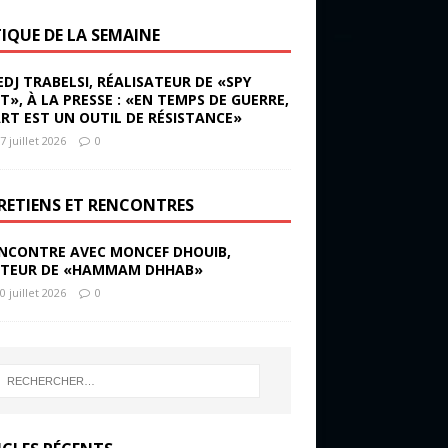
TIQUE DE LA SEMAINE
EDJ TRABELSI, RÉALISATEUR DE «SPY
ST», À LA PRESSE : «EN TEMPS DE GUERRE,
ART EST UN OUTIL DE RÉSISTANCE»
7 juillet 2026
0
RETIENS ET RENCONTRES
NCONTRE AVEC MONCEF DHOUIB,
TEUR DE «HAMMAM DHHAB»
0 juillet 2026
0