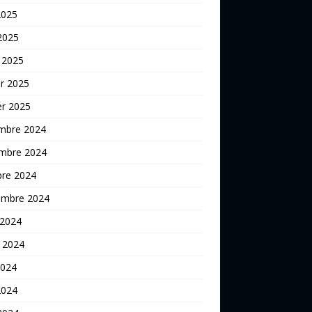
2025
 2025
 2025
er 2025
er 2025
mbre 2024
mbre 2024
bre 2024
embre 2024
 2024
t 2024
2024
2024