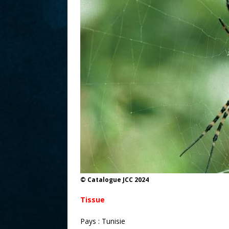
r
© Catalogue JCC 2024
Tissue
Pays : Tunisie