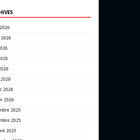
HIVES
 2026
t 2026
2026
2026
 2026
 2026
er 2026
er 2026
mbre 2025
mbre 2025
bre 2025