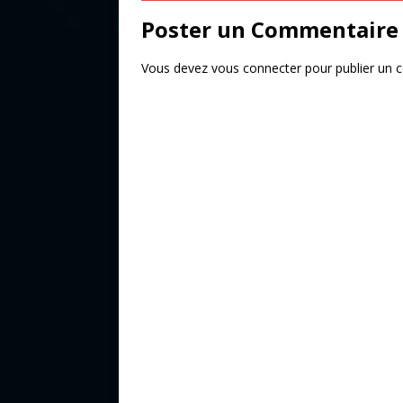
k
Poster un Commentaire
Vous devez
vous connecter
pour publier un 