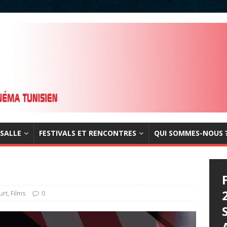
 SALLE
FESTIVALS ET RENCONTRES
QUI SOMMES-NOUS 
urt
,
Films
0