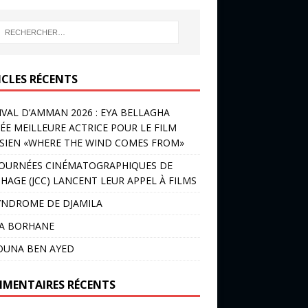
ICLES RÉCENTS
IVAL D’AMMAN 2026 : EYA BELLAGHA
ÉE MEILLEURE ACTRICE POUR LE FILM
SIEN «WHERE THE WIND COMES FROM»
JOURNÉES CINÉMATOGRAPHIQUES DE
HAGE (JCC) LANCENT LEUR APPEL À FILMS
YNDROME DE DJAMILA
LA BORHANE
OUNA BEN AYED
MENTAIRES RÉCENTS