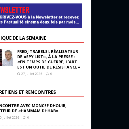
TIQUE DE LA SEMAINE
FREDJ TRABELSI, RÉALISATEUR
DE «SPY LIST», À LA PRESSE :
«EN TEMPS DE GUERRE, L’ART
EST UN OUTIL DE RÉSISTANCE»
27 juillet 2026
0
RETIENS ET RENCONTRES
NCONTRE AVEC MONCEF DHOUIB,
TEUR DE «HAMMAM DHHAB»
0 juillet 2026
0