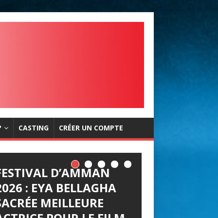
?
CASTING
CRÉER UN COMPTE
FESTIVAL D’AMMAN
2026 : EYA BELLAGHA
SACRÉE MEILLEURE
ACTRICE POUR LE FILM