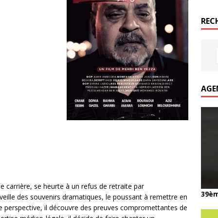
REC
AGE
e carrière, se heurte à un refus de retraite par
39èm
éveille des souvenirs dramatiques, le poussant à remettre en
le perspective, il découvre des preuves compromettantes de