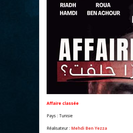
r
Affaire classée
Pays : Tunisie
Réalisateur :
Mehdi Ben Yezza